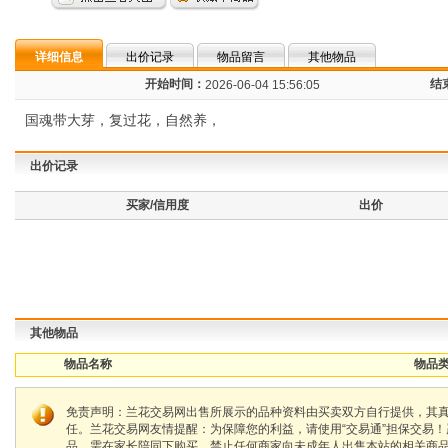
详细信息
出价记录
物品留言
其他物品
开始时间：
结
2026-06-04 15:56:05
国魂带大芽，复过花，自然养，
出价记录
买家/信用度
出价
其他物品
物品名称
物品类
免责声明：兰花交易网出售所展示的品种资料由买卖双方自行提供，其
任。兰花交易网友情提醒：为保障您的利益，请使用“交易通”担保交易
品，需在家长陪同下购买，禁止任何商家向未成年人出售本站的相关商