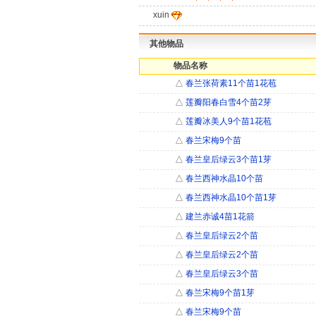
xuin
其他物品
物品名称
△
春兰张荷素11个苗1花苞
△
莲瓣阳春白雪4个苗2芽
△
莲瓣冰美人9个苗1花苞
△
春兰宋梅9个苗
△
春兰皇后绿云3个苗1芽
△
春兰西神水晶10个苗
△
春兰西神水晶10个苗1芽
△
建兰赤诚4苗1花箭
△
春兰皇后绿云2个苗
△
春兰皇后绿云2个苗
△
春兰皇后绿云3个苗
△
春兰宋梅9个苗1芽
△
春兰宋梅9个苗