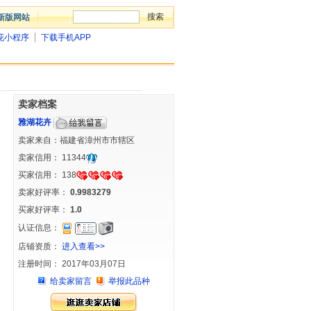
新版网站
花小程序
下载手机APP
卖家档案
雅湖花卉
卖家来自：福建省漳州市市辖区
卖家信用：
11344
买家信用：
138
卖家好评率：
0.9983279
买家好评率：
1.0
认证信息：
店铺资质：
进入查看>>
注册时间： 2017年03月07日
给卖家留言
举报此品种