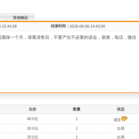
其他物品
结束时间：
 15:44:38
2026-06-06 14:43:00
两腐保一个月，请看清售后，不要产生不必要的误会，谢谢，电话，微信
出价
数量
状态
40.0元
1
成交
30.0元
1
出局
20.0元
1
出局