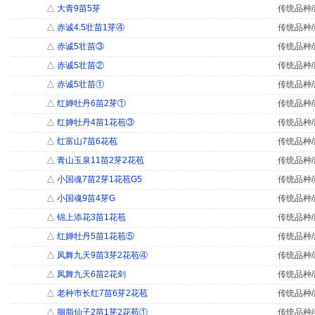
△
大青9苗5芽
传统品种/
△
赤诚4.5壮苗1芽④
传统品种/
△
赤诚5壮苗③
传统品种/
△
赤诚5壮苗②
传统品种/
△
赤诚5壮苗①
传统品种/
△
红婵牡丹6苗2芽①
传统品种/
△
红婵牡丹4苗1花苞③
传统品种/
△
红富山7苗6花苞
传统品种/
△
青山玉泉11苗2芽2花苞
传统品种/
△
小国魂7苗2芽1花苞G5
传统品种/
△
小国魂9苗4芽G
传统品种/
△
锦上添花3苗1花苞
传统品种/
△
红婵牡丹5苗1花苞⑤
传统品种/
△
凤舞九天9苗3芽2花苞④
传统品种/
△
凤舞九天6苗2花剑
传统品种/
△
老种巿长红7苗6芽2花苞
传统品种/
△
胭脂仙子2苗1芽2花苞①
传统品种/