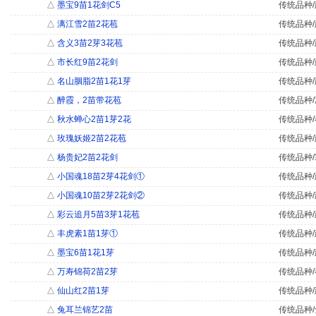
△
墨宝9苗1花剑C5
传统品种/
△
漓江雪2苗2花苞
传统品种/
△
含义3苗2芽3花苞
传统品种/
△
市长红9苗2花剑
传统品种/
△
名山胭脂2苗1花1芽
传统品种/
△
醉霞，2苗带花苞
传统品种/
△
秋水蝉心2苗1芽2花
传统品种/
△
玫瑰妖姬2苗2花苞
传统品种/
△
杨贵妃2苗2花剑
传统品种/
△
小国魂18苗2芽4花剑①
传统品种/
△
小国魂10苗2芽2花剑②
传统品种/
△
彩云追月5苗3芽1花苞
传统品种/
△
丰虎素1苗1芽①
传统品种/
△
墨宝6苗1花1芽
传统品种/
△
万寿锦荷2苗2芽
传统品种/
△
仙山红2苗1芽
传统品种/
△
兔耳兰锦艺2苗
传统品种/