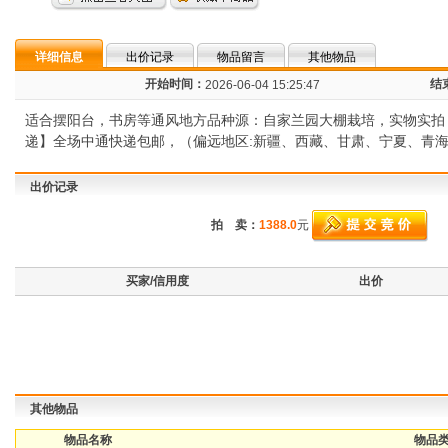
详细信息
出价记录
物品留言
其他物品
开始时间：
结
2026-06-04 15:25:47
适合摆阳台，书房等通风地方品种源：自家兰园大棚栽培，实物实拍
递】全场中通快递包邮，（偏远地区:新疆、西藏、甘肃、宁夏、青海、内
出价记录
拍 卖：
1388.0
元
买家/信用度
出价
其他物品
物品名称
物品类