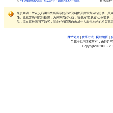
△
P150白色透明兰花盆20个（偏远地区不包邮）
其他品种/
免责声明：兰花交易网出售所展示的品种资料由买卖双方自行提供，其
任。兰花交易网友情提醒：为保障您的利益，请使用“交易通”担保交易
品，需在家长陪同下购买，禁止任何商家向未成年人出售本站的相关商
网站简介
|
联系方式
|
网站地图
|
兰花交易网版权所有，未经许可
Copyright © 2003 - 20