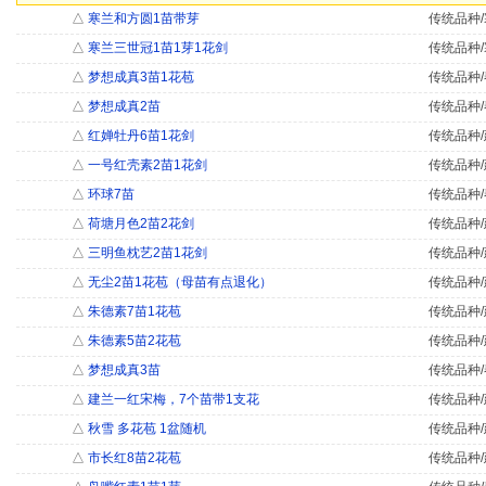
△
寒兰和方圆1苗带芽
传统品种/
△
寒兰三世冠1苗1芽1花剑
传统品种/
△
梦想成真3苗1花苞
传统品种/
△
梦想成真2苗
传统品种/
△
红婵牡丹6苗1花剑
传统品种/
△
一号红壳素2苗1花剑
传统品种/
△
环球7苗
传统品种/
△
荷塘月色2苗2花剑
传统品种/
△
三明鱼枕艺2苗1花剑
传统品种/
△
无尘2苗1花苞（母苗有点退化）
传统品种/
△
朱德素7苗1花苞
传统品种/
△
朱德素5苗2花苞
传统品种/
△
梦想成真3苗
传统品种/
△
建兰一红宋梅，7个苗带1支花
传统品种/
△
秋雪 多花苞 1盆随机
传统品种/
△
市长红8苗2花苞
传统品种/