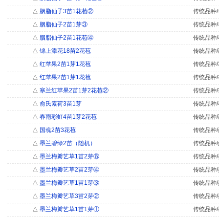
△
胭脂仙子3苗1花苞②
传统品种/
△
胭脂仙子2苗1芽③
传统品种/
△
胭脂仙子2苗1花苞④
传统品种/
△
锦上添花18苗2花苞
传统品种/
△
红苹果2苗1芽1花苞
传统品种/
△
红苹果2苗1芽1花苞
传统品种/
△
寒兰红苹果2苗1芽2花苞②
传统品种/
△
俞氏素荷3苗1芽
传统品种/
△
春雨彩虹4苗1芽2花苞
传统品种/
△
国魂2苗3花苞
传统品种/
△
墨兰碧绿2苗（随机）
传统品种/
△
墨兰梅瓣艺草1苗2芽⑥
传统品种/
△
墨兰梅瓣艺草2苗2芽④
传统品种/
△
墨兰梅瓣艺草1苗1芽③
传统品种/
△
墨兰梅瓣艺草3苗2芽②
传统品种/
△
墨兰梅瓣艺草1苗1芽①
传统品种/