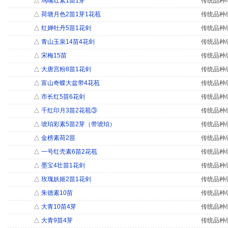
△
鸟嘴红素1苗1芽
传统品种/
△
荷塘月色2苗1芽1花苞
传统品种/
△
红婵牡丹5苗1花剑
传统品种/
△
青山玉泉14苗4花剑
传统品种/
△
宋梅15苗
传统品种/
△
大唐宫粉8苗1花剑
传统品种/
△
富山奇蝶大盆带4花苞
传统品种/
△
市长红5苗6花剑
传统品种/
△
千红印月3苗2花苞③
传统品种/
△
琥珀彩素5苗2芽（带琥珀）
传统品种/
△
金榜素荷2苗
传统品种/
△
一号红壳素6苗2花苞
传统品种/
△
墨宝4壮苗1花剑
传统品种/
△
玫瑰妖姬2苗1花剑
传统品种/
△
朱德素10苗
传统品种/
△
大青10苗4芽
传统品种/
△
大青9苗4芽
传统品种/