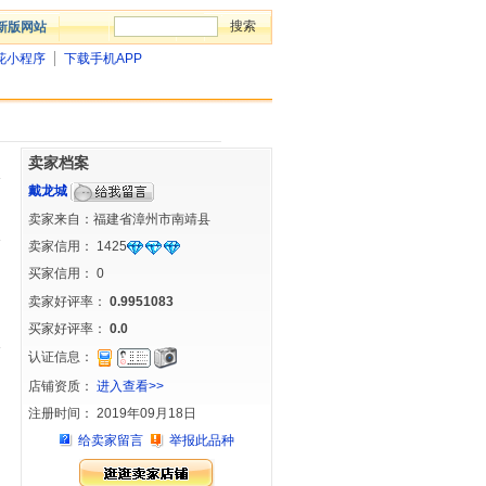
新版网站
花小程序
下载手机APP
卖家档案
戴龙城
卖家来自：福建省漳州市南靖县
卖家信用：
1425
买家信用：
0
卖家好评率：
0.9951083
买家好评率：
0.0
认证信息：
店铺资质：
进入查看>>
注册时间： 2019年09月18日
给卖家留言
举报此品种