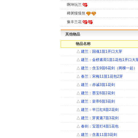
啊坤玩兰
稀粥慢慢熬
豫丰兰花
其他物品
物品名称
△
建兰：国魂1苗1开口大芽
△
建兰：金榜素荷1苗1花包1开口大
△
建兰：含玉9苗6花剑（两棵一起）
△
春兰：宋梅11苗1花包2芽
△
建兰：赤诚3苗1花剑
△
建兰：墨宝6苗2花剑
△
建兰：皇帝6苗3花剑
△
建兰：半江红8苗2花剑
△
建兰：芽黄素7苗3花剑
△
春剑：宝莲灯4苗1花包
△
建兰：含羞11苗3花剑