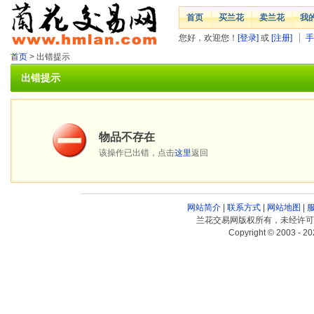
首页
买兰花
卖兰花
我
您好，欢迎您！
[登录]
或
[注册]
手
首页
> 出错提示
出错提示
物品不存在
该操作已出错，点击
这里
返回
网站简介
|
联系方式
|
网站地图
|
兰花交易网版权所有，未经许可
Copyright © 2003 - 20