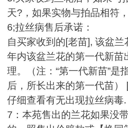
天?，如果实物与拍品相符
6;拉丝病售后承诺：
自买家收到的[老苗], 该
年内该盆兰花的第一代新苗
理。（注：“第一代新苗”是
后，所长出来的第一代苗） 
仔细查看有无出现拉丝病毒. 
7：本苑售出的兰花如果没