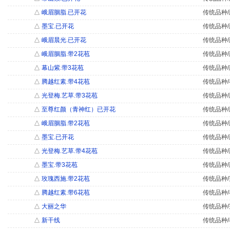
△
峨眉胭脂.已开花
传统品种/
△
墨宝.已开花
传统品种/
△
峨眉晨光.已开花
传统品种/
△
峨眉胭脂.带2花苞
传统品种/
△
幕山紫.带3花苞
传统品种/
△
腾越红素.带4花苞
传统品种/
△
光登梅.艺草.带3花苞
传统品种/
△
至尊红颜（青神红）已开花
传统品种/
△
峨眉胭脂.带2花苞
传统品种/
△
墨宝.已开花
传统品种/
△
光登梅.艺草.带4花苞
传统品种/
△
墨宝.带3花苞
传统品种/
△
玫瑰西施.带2花苞
传统品种/
△
腾越红素.带6花苞
传统品种/
△
大丽之华
传统品种/
△
新干线
传统品种/