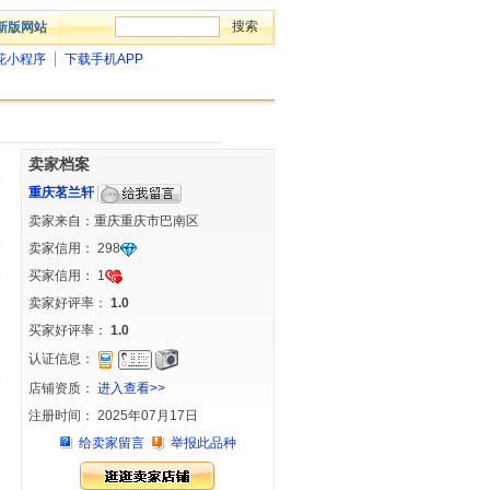
新版网站
花小程序
下载手机APP
卖家档案
重庆茗兰轩
卖家来自：重庆重庆市巴南区
卖家信用：
298
买家信用：
1
卖家好评率：
1.0
买家好评率：
1.0
认证信息：
店铺资质：
进入查看>>
注册时间： 2025年07月17日
给卖家留言
举报此品种