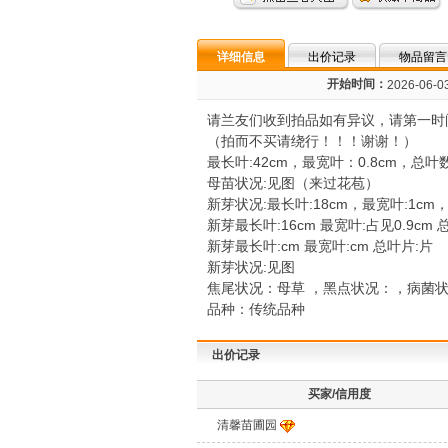
详细信息
出价记录
物品留言
开始时间：
2026-06-03
请兰友们收到拍品如有异议，请第一时
（拍而不买请绕行！！！谢谢！）
最长叶:42cm，最宽叶：0.8cm，总叶
母苗状况:见图（来过花苞）
新芽状况:最长叶:18cm，最宽叶:1cm
新芽最长叶:16cm 最宽叶:占见0.9cm 
新芽最长叶:cm 最宽叶:cm 总叶片:片
新芽状况:见图
焦尾状况：母草 ，黑点状况：，病菌
品种：传统品种
出价记录
买家/信用度
清馨苗圃园