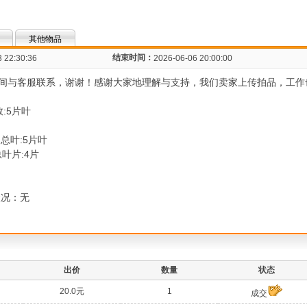
其他物品
结束时间：
 22:30:36
2026-06-06 20:00:00
间与客服联系，谢谢！感谢大家地理解与支持，我们卖家上传拍品，工作
数:5片叶
，总叶:5片叶
总叶片:4片
状况：无
出价
数量
状态
20.0元
1
成交