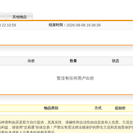
其他物品
结束时间：
 22:10:58
2026-08-08 16:38:39
出价
数量
状态
暂没有任何用户出价
物品类别
方式
起始价
品种资料由买卖双方自行提供，其真实性、准确性和合法性由信息发布人负责。兰花交
的利益，请使用“交易通”担保交易！严禁出售受法律法规保护的野生兰花和其他受保
商家向未成年人出售本站的相关商品。