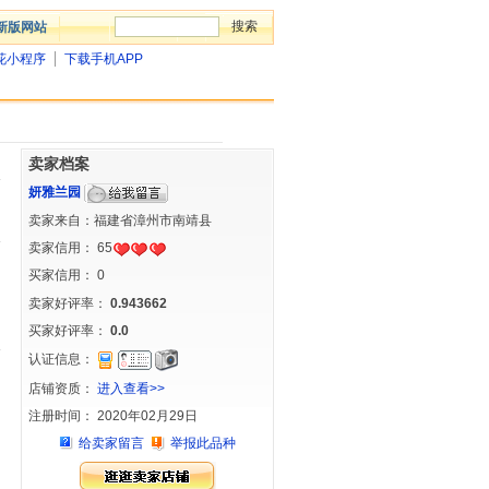
新版网站
花小程序
下载手机APP
卖家档案
妍雅兰园
卖家来自：福建省漳州市南靖县
卖家信用：
65
买家信用：
0
卖家好评率：
0.943662
买家好评率：
0.0
认证信息：
店铺资质：
进入查看>>
注册时间： 2020年02月29日
给卖家留言
举报此品种