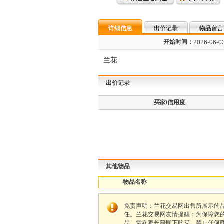
详细信息
出价记录
物品留言
开始时间：
2026-06-03
兰花
出价记录
买家/信用度
其他物品
物品名称
免责声明：兰花交易网出售所展示的
任。兰花交易网友情提醒：为保障您
品，需在家长陪同下购买，禁止任何