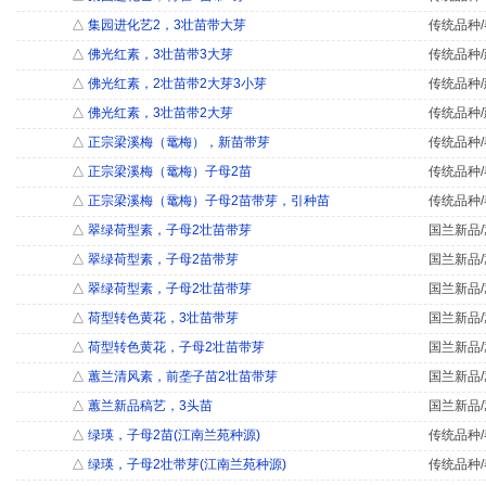
△
集园进化艺2，3壮苗带大芽
传统品种/
△
佛光红素，3壮苗带3大芽
传统品种/
△
佛光红素，2壮苗带2大芽3小芽
传统品种/
△
佛光红素，3壮苗带2大芽
传统品种/
△
正宗梁溪梅（鼋梅），新苗带芽
传统品种/
△
正宗梁溪梅（鼋梅）子母2苗
传统品种/
△
正宗梁溪梅（鼋梅）子母2苗带芽，引种苗
传统品种/
△
翠绿荷型素，子母2壮苗带芽
国兰新品/
△
翠绿荷型素，子母2苗带芽
国兰新品/
△
翠绿荷型素，子母2壮苗带芽
国兰新品/
△
荷型转色黄花，3壮苗带芽
国兰新品/
△
荷型转色黄花，子母2壮苗带芽
国兰新品/
△
蕙兰清风素，前垄子苗2壮苗带芽
国兰新品/
△
蕙兰新品稿艺，3头苗
国兰新品/
△
绿瑛，子母2苗(江南兰苑种源)
传统品种/
△
绿瑛，子母2壮带芽(江南兰苑种源)
传统品种/