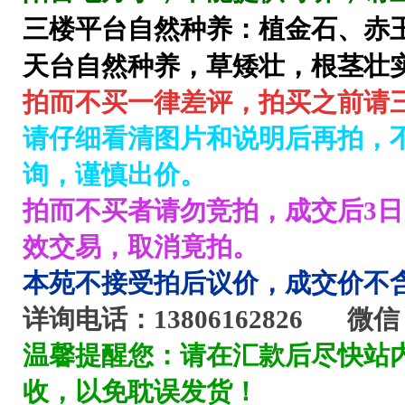
三楼平台自然种养：植金石、赤
天台自然种养，草矮壮，根茎壮
拍而不买一律差评，
拍买之前请
请仔细看清图片和说明后再拍，
询，
谨慎出价。
拍而不买者请勿竞拍，成交后3
效交易，取消竟拍。
本苑不接受拍后议价，成交价不
详询电话
：13806162826 微信：
温馨提醒您：请在汇款后尽快站
收，
以免耽误发货！