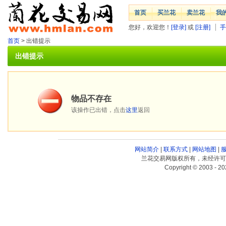
首页
买兰花
卖兰花
我
您好，欢迎您！
[登录]
或
[注册]
手
首页
> 出错提示
出错提示
物品不存在
该操作已出错，点击
这里
返回
网站简介
|
联系方式
|
网站地图
|
兰花交易网版权所有，未经许可
Copyright © 2003 - 20