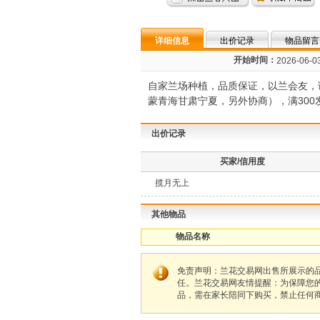
详细信息
出价记录
物品留言
开始时间：
2026-06-03
自家兰场种植，品质保证，以兰会友，
蒙青海甘肃宁夏，另外协商），满300
出价记录
买家/信用度
揽月无上
其他物品
物品名称
免责声明：兰花交易网出售所展示的
任。兰花交易网友情提醒：为保障您
品，需在家长陪同下购买，禁止任何