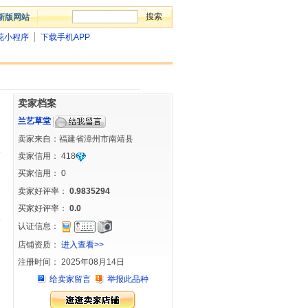
新版网站
花小程序
下载手机APP
卖家档案
兰艺草堂
卖家来自：福建省漳州市南靖县
卖家信用：
418
买家信用：
0
卖家好评率：
0.9835294
买家好评率：
0.0
认证信息：
店铺资质：
进入查看>>
注册时间： 2025年08月14日
给卖家留言
举报此品种