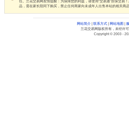
任。兰花交易网友情提醒：为保障您的利益，请使用“交易通”担保交易
品，需在家长陪同下购买，禁止任何商家向未成年人出售本站的相关商
网站简介
|
联系方式
|
网站地图
|
兰花交易网版权所有，未经许可
Copyright © 2003 - 20