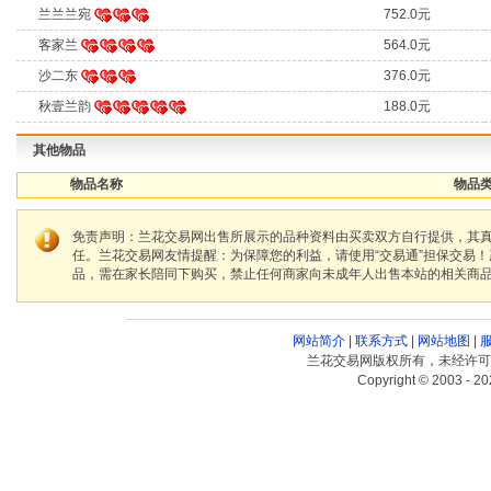
兰兰兰宛
752.0元
客家兰
564.0元
沙二东
376.0元
秋壹兰韵
188.0元
其他物品
物品名称
物品类
免责声明：兰花交易网出售所展示的品种资料由买卖双方自行提供，其
任。兰花交易网友情提醒：为保障您的利益，请使用“交易通”担保交易
品，需在家长陪同下购买，禁止任何商家向未成年人出售本站的相关商
网站简介
|
联系方式
|
网站地图
|
兰花交易网版权所有，未经许可
Copyright © 2003 - 20