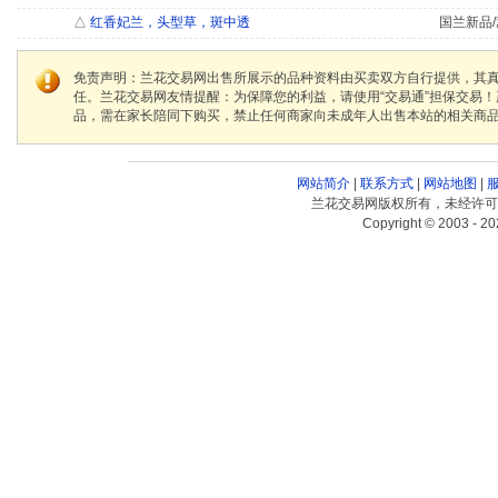
△
红香妃兰，头型草，斑中透
国兰新品/
免责声明：兰花交易网出售所展示的品种资料由买卖双方自行提供，其
任。兰花交易网友情提醒：为保障您的利益，请使用“交易通”担保交易
品，需在家长陪同下购买，禁止任何商家向未成年人出售本站的相关商
网站简介
|
联系方式
|
网站地图
|
兰花交易网版权所有，未经许可
Copyright © 2003 - 20