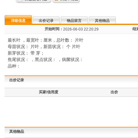
详细信息
出价记录
物品留言
其他物品
开始时间：
结
2026-06-03 22:20:29
最长叶 ，最宽叶：厘米，总叶数： 片叶
母苗状况： 片叶，新苗状况： 个 片叶
新芽状况： 带 芽；
焦尾状况： ，黑点状况： ，病菌状况：
品种：
出价记录
买家/信用度
出价
其他物品