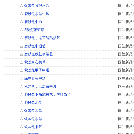
△
银灰兔背银水晶
国兰新品/
△
磨砂兔水晶中透
国兰新品/
△
磨砂兔中透
国兰新品/
△
3秋兜蓝艺草，
国兰新品/
△
磨砂兔，这草能跳鼎艺，
国兰新品/
△
磨砂兔中透艺
国兰新品/
△
磨砂兔线艺初级艺
国兰新品/
△
秋芝白心黄草
国兰新品/
△
秋芝红甲子中透
国兰新品/
△
绿兰青蓝中透
国兰新品/
△
秋芝兰，云斑白中透
国兰新品/
△
磨砂兔下角蛇斑艺，老叶断了
国兰新品/
△
磨砂兔水晶
国兰新品/
△
银灰兔水晶
国兰新品/
△
银灰兔水晶
国兰新品/
△
银灰兔爪艺
国兰新品/