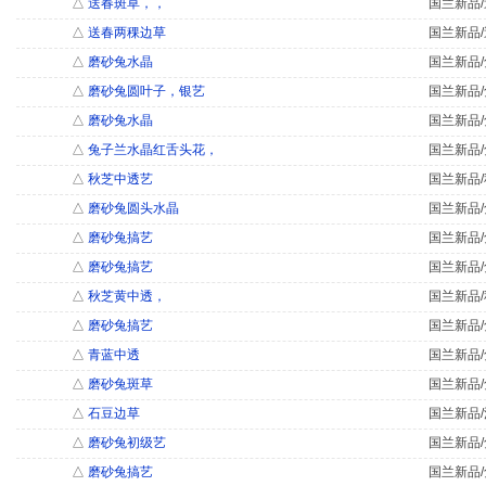
△
送春斑草，，
国兰新品/
△
送春两稞边草
国兰新品/
△
磨砂兔水晶
国兰新品/
△
磨砂兔圆叶子，银艺
国兰新品/
△
磨砂兔水晶
国兰新品/
△
兔子兰水晶红舌头花，
国兰新品/
△
秋芝中透艺
国兰新品/
△
磨砂兔圆头水晶
国兰新品/
△
磨砂兔搞艺
国兰新品/
△
磨砂兔搞艺
国兰新品/
△
秋芝黄中透，
国兰新品/
△
磨砂兔搞艺
国兰新品/
△
青蓝中透
国兰新品/
△
磨砂兔斑草
国兰新品/
△
石豆边草
国兰新品/
△
磨砂兔初级艺
国兰新品/
△
磨砂兔搞艺
国兰新品/