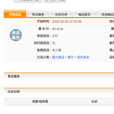
详细信息
售后服务
出价记录
物品留言
其他物品
开始时间：
结
2026-06-03 22:35:49
最 长 叶：
最
30.0CM
母苗状况：
片叶
新
四代苗状况：
无
新
焦尾状况：
有少量
黑
兰花小类：
国兰新品
>
墨兰
>
花艺双全
品
售后服务
出价记录
买家/信用度
出价