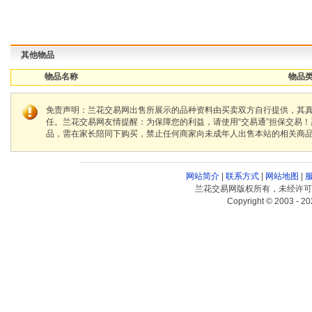
其他物品
物品名称
物品类
免责声明：兰花交易网出售所展示的品种资料由买卖双方自行提供，其
任。兰花交易网友情提醒：为保障您的利益，请使用“交易通”担保交易
品，需在家长陪同下购买，禁止任何商家向未成年人出售本站的相关商
网站简介
|
联系方式
|
网站地图
|
兰花交易网版权所有，未经许可
Copyright © 2003 - 20