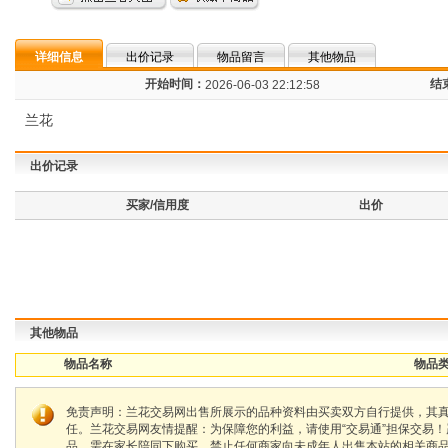
详细信息
出价记录
物品留言
其他物品
开始时间：
结
2026-06-03 22:12:58
兰花
出价记录
买家/信用度
出价
其他物品
物品名称
物品类
免责声明：兰花交易网出售所展示的品种资料由买卖双方自行提供，其
任。兰花交易网友情提醒：为保障您的利益，请使用“交易通”担保交易
品，需在家长陪同下购买，禁止任何商家向未成年人出售本站的相关商