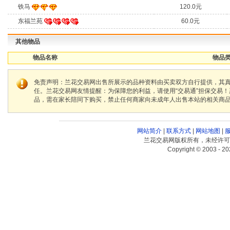
铁马
120.0元
东福兰苑
60.0元
其他物品
物品名称
物品类
免责声明：兰花交易网出售所展示的品种资料由买卖双方自行提供，其
任。兰花交易网友情提醒：为保障您的利益，请使用“交易通”担保交易
品，需在家长陪同下购买，禁止任何商家向未成年人出售本站的相关商
网站简介
|
联系方式
|
网站地图
|
兰花交易网版权所有，未经许可
Copyright © 2003 - 20