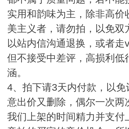
实用和韵味为主，除非高价
美主义者，请勿拍，以免双
以站内信沟通退换，或者走v信
但不接受中差评，高损利低
涵。
4、拍下请3天内付款，以
意出价又删除，偶尔一次两
我们上架的时间精力并支付