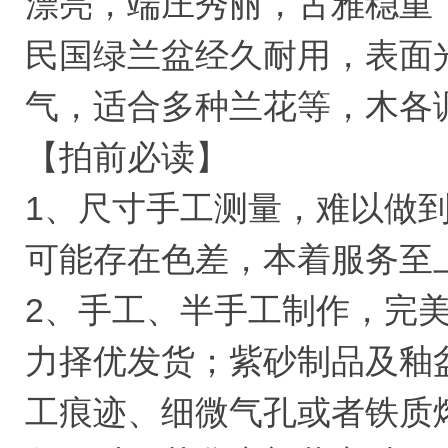
漂亮，端庄秀丽，古雅稳重
民国绿兰盆经久耐用，表面
气，适合多种兰花等，木各
【拍前必读】
1、尺寸手工测量，难以做
可能存在色差，本着服务至
2、手工、半手工制作，完
力择优发货；紫砂制品及釉
工痕迹、细微气孔或者铁质