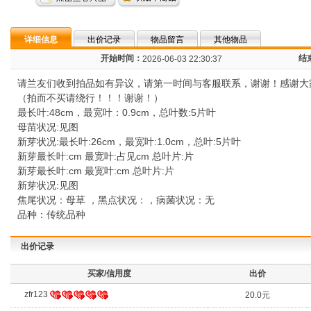
详细信息
出价记录
物品留言
其他物品
开始时间：
结
2026-06-03 22:30:37
请兰友们收到拍品如有异议，请第一时间与客服联系，谢谢！感谢大
（拍而不买请绕行！！！谢谢！）
最长叶:48cm，最宽叶：0.9cm，总叶数:5片叶
母苗状况:见图
新芽状况:最长叶:26cm，最宽叶:1.0cm，总叶:5片叶
新芽最长叶:cm 最宽叶:占见cm 总叶片:片
新芽最长叶:cm 最宽叶:cm 总叶片:片
新芽状况:见图
焦尾状况：母草 ，黑点状况：，病菌状况：无
品种：传统品种
出价记录
买家/信用度
出价
zfr123
20.0元