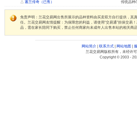
△
蕙兰传奇（已售）
传统品种/
免责声明：兰花交易网出售所展示的品种资料由买卖双方自行提供，其
任。兰花交易网友情提醒：为保障您的利益，请使用“交易通”担保交易
品，需在家长陪同下购买，禁止任何商家向未成年人出售本站的相关商
网站简介
|
联系方式
|
网站地图
|
兰花交易网版权所有，未经许可
Copyright © 2003 - 20