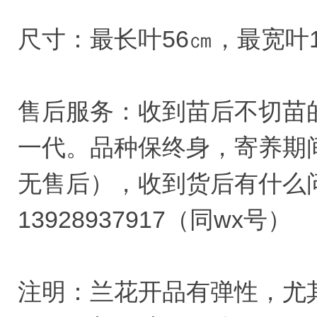
尺寸：最长叶56㎝，最宽叶1
售后服务：收到苗后不切苗
一代。品种保终身，寄养期
无售后），收到货后有什么
13928937917（同wx号）
注明：兰花开品有弹性，尤