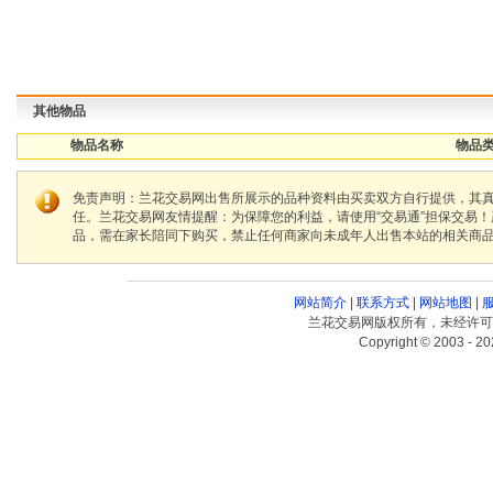
其他物品
物品名称
物品类
免责声明：兰花交易网出售所展示的品种资料由买卖双方自行提供，其
任。兰花交易网友情提醒：为保障您的利益，请使用“交易通”担保交易
品，需在家长陪同下购买，禁止任何商家向未成年人出售本站的相关商
网站简介
|
联系方式
|
网站地图
|
兰花交易网版权所有，未经许可
Copyright © 2003 - 20