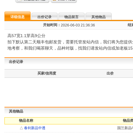
详细信息
出价记录
物品留言
其他物品
开始时间：
结
2026-06-03 21:36:36
高57宽1.1芽高9公分
拍下默认第二天顺丰包邮发货，需要托管发站内信，我们将为您提供
地考察，和我们喝茶聊天，品种对版，找我们请发站内信或加老板15183
出价记录
买家/信用度
出价
其他物品
物品名称
物品类
△
春剑新品中透
国兰新品/