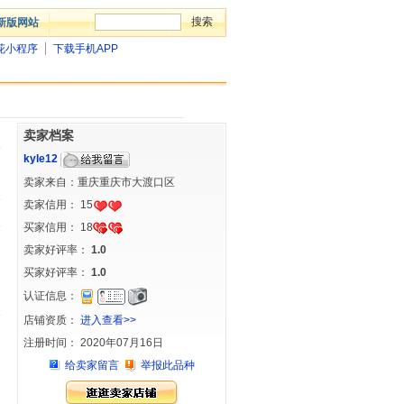
新版网站
花小程序
下载手机APP
卖家档案
kyle12
卖家来自：重庆重庆市大渡口区
卖家信用：
15
买家信用：
18
卖家好评率：
1.0
买家好评率：
1.0
认证信息：
店铺资质：
进入查看>>
注册时间： 2020年07月16日
给卖家留言
举报此品种