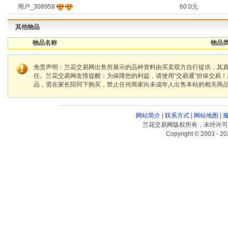
用户_308959
60.0元
其他物品
物品名称
物品类
免责声明：兰花交易网出售所展示的品种资料由买卖双方自行提供，其
任。兰花交易网友情提醒：为保障您的利益，请使用“交易通”担保交易
品，需在家长陪同下购买，禁止任何商家向未成年人出售本站的相关商
网站简介
|
联系方式
|
网站地图
|
兰花交易网版权所有，未经许可
Copyright © 2003 - 20