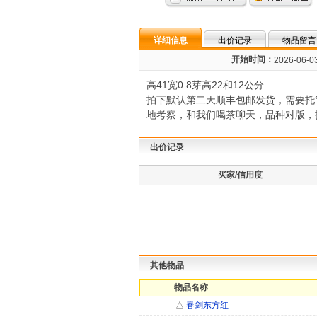
详细信息
出价记录
物品留言
开始时间：
2026-06-03
高41宽0.8芽高22和12公分
拍下默认第二天顺丰包邮发货，需要托
地考察，和我们喝茶聊天，品种对版，找我
出价记录
买家/信用度
其他物品
物品名称
△
春剑东方红