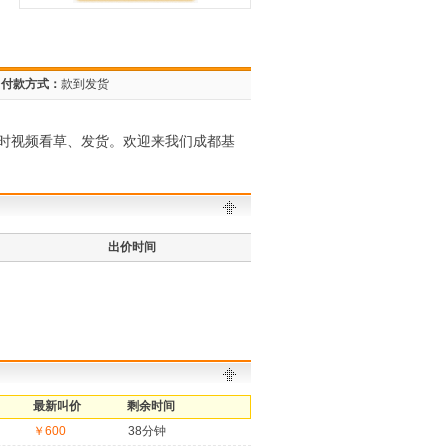
付款方式：
款到发货
时视频看草、发货。欢迎来我们成都基
出价时间
最新叫价
剩余时间
￥600
38分钟