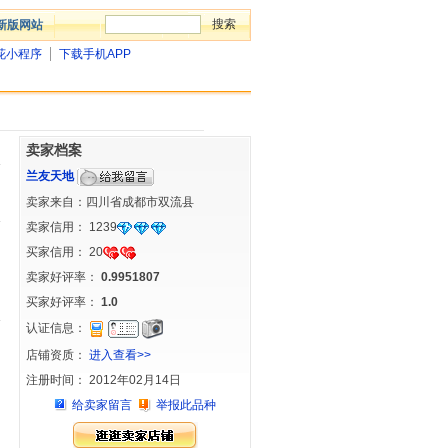
新版网站
花小程序
下载手机APP
卖家档案
兰友天地
卖家来自：四川省成都市双流县
卖家信用：
1239
买家信用：
20
卖家好评率：
0.9951807
买家好评率：
1.0
认证信息：
店铺资质：
进入查看>>
注册时间： 2012年02月14日
给卖家留言
举报此品种