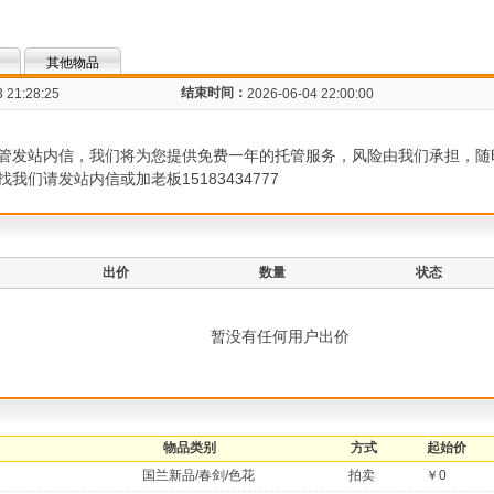
其他物品
结束时间：
 21:28:25
2026-06-04 22:00:00
管发站内信，我们将为您提供免费一年的托管服务，风险由我们承担，随
们请发站内信或加老板15183434777
出价
数量
状态
暂没有任何用户出价
物品类别
方式
起始价
国兰新品/春剑/色花
拍卖
￥0