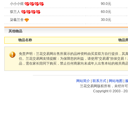
小小小煜
90.0元
驭兰人
60.0元
柒羲兰舍
30.0元
其他物品
物品名称
物品类
免责声明：兰花交易网出售所展示的品种资料由买卖双方自行提供，其
任。兰花交易网友情提醒：为保障您的利益，请使用“交易通”担保交易
品，需在家长陪同下购买，禁止任何商家向未成年人出售本站的相关商
网站简介
|
联系方式
|
网站地图
|
兰花交易网版权所有，未经许可
Copyright © 2003 - 20