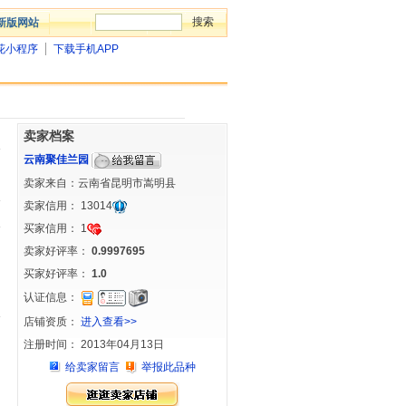
新版网站
花小程序
下载手机APP
卖家档案
云南聚佳兰园
卖家来自：云南省昆明市嵩明县
卖家信用：
13014
买家信用：
1
卖家好评率：
0.9997695
买家好评率：
1.0
认证信息：
店铺资质：
进入查看>>
注册时间： 2013年04月13日
给卖家留言
举报此品种