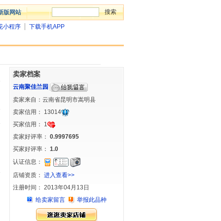
新版网站
花小程序
下载手机APP
卖家档案
云南聚佳兰园
卖家来自：云南省昆明市嵩明县
卖家信用：
13014
买家信用：
1
卖家好评率：
0.9997695
买家好评率：
1.0
认证信息：
店铺资质：
进入查看>>
注册时间： 2013年04月13日
给卖家留言
举报此品种