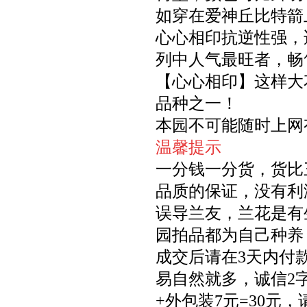
如穿在爱神丘比特箭
心心相印抗逆性强，
列中人气最旺者，畅
【心心相印】这样大
品种之一！
本园不可能随时上网
温馨提示
一分钱一分货，货比
品质的保证，没有利
误导兰友，兰花是有
园拍品都为自己种养
成交后请在3天内付
易自然就多，诚信2
+外包装7元=30元