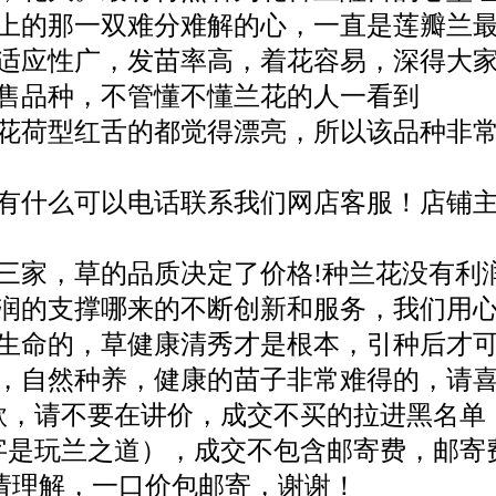
上的那一双难分难解的心，一直是莲瓣
兰
适应性广，发苗率高，着花容易，深得大
售品种，不管懂不懂兰花的人一看到
花荷型红舌的都觉得漂亮，所以该品种非
有什么可以电话联系我们网店客服！店铺
三家，草的品质决定了价格!种兰花没有利
润的支撑哪来的不断创新和服务，我们用
生命的，草健康清秀才是根本，引种后才
，自然种养，健康的苗子非常难得的，请喜
款，请不要在讲价，成交不买的拉进黑名单
字是玩兰之道），成交不包含邮寄费，邮寄费
，请理解，一口价包邮寄，谢谢！