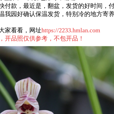
快付款，最近是，翻盆，发货的好时间，
温我园好确认保温发货，特别冷的地方寄
大家看看，网址
https://2233.hmlan.com
，开品照仅供参考，不包开品！