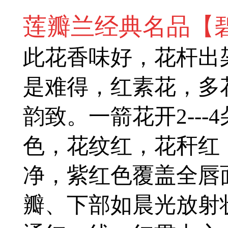
莲瓣兰经典名品【
此花香味好，花杆出
是难得，红素花，多
韵致。一箭花开2--
色，花纹红，花秆红
净，紫红色覆盖全唇
瓣、下部如晨光放射