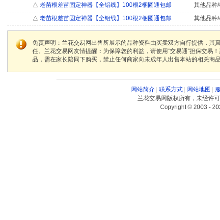
△
老苗根差苗固定神器【全铝线】100根2梱圆通包邮
其他品种/
△
老苗根差苗固定神器【全铝线】100根2梱圆通包邮
其他品种/
免责声明：兰花交易网出售所展示的品种资料由买卖双方自行提供，其
任。兰花交易网友情提醒：为保障您的利益，请使用“交易通”担保交易
品，需在家长陪同下购买，禁止任何商家向未成年人出售本站的相关商
网站简介
|
联系方式
|
网站地图
|
兰花交易网版权所有，未经许可
Copyright © 2003 - 20