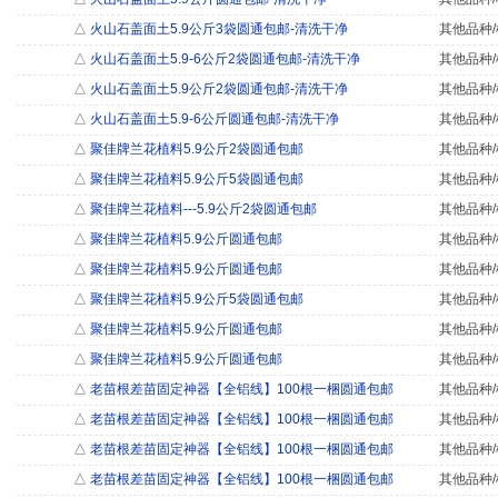
△
火山石盖面土5.9公斤3袋圆通包邮-清洗干净
其他品种/
△
火山石盖面土5.9-6公斤2袋圆通包邮-清洗干净
其他品种/
△
火山石盖面土5.9公斤2袋圆通包邮-清洗干净
其他品种/
△
火山石盖面土5.9-6公斤圆通包邮-清洗干净
其他品种/
△
聚佳牌兰花植料5.9公斤2袋圆通包邮
其他品种/
△
聚佳牌兰花植料5.9公斤5袋圆通包邮
其他品种/
△
聚佳牌兰花植料---5.9公斤2袋圆通包邮
其他品种/
△
聚佳牌兰花植料5.9公斤圆通包邮
其他品种/
△
聚佳牌兰花植料5.9公斤圆通包邮
其他品种/
△
聚佳牌兰花植料5.9公斤5袋圆通包邮
其他品种/
△
聚佳牌兰花植料5.9公斤圆通包邮
其他品种/
△
聚佳牌兰花植料5.9公斤圆通包邮
其他品种/
△
老苗根差苗固定神器【全铝线】100根一梱圆通包邮
其他品种/
△
老苗根差苗固定神器【全铝线】100根一梱圆通包邮
其他品种/
△
老苗根差苗固定神器【全铝线】100根一梱圆通包邮
其他品种/
△
老苗根差苗固定神器【全铝线】100根一梱圆通包邮
其他品种/