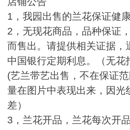
店铺公告
1，我园出售的兰花保证健
2，无现花商品，品种保证
而售出。请提供相关证据，
中国银行定期利息。（无花
(艺兰带艺出售，不在保证
量在图片中表现出来，因光
差）
3，兰花开品，兰花每次开