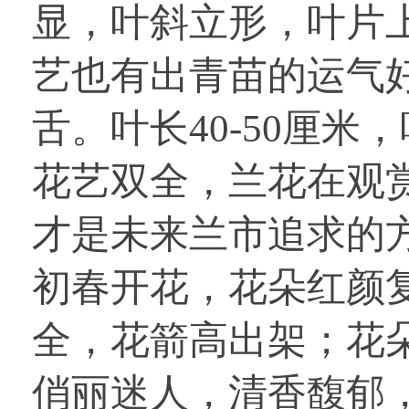
显，
叶斜立形，叶片
艺也有出青苗的运气
舌。叶长40-50厘米
花艺双全，兰花在观
才是未来兰市追求的
初春开花，花朵红颜
全，花箭高出架；花
俏丽迷人，清香馥郁