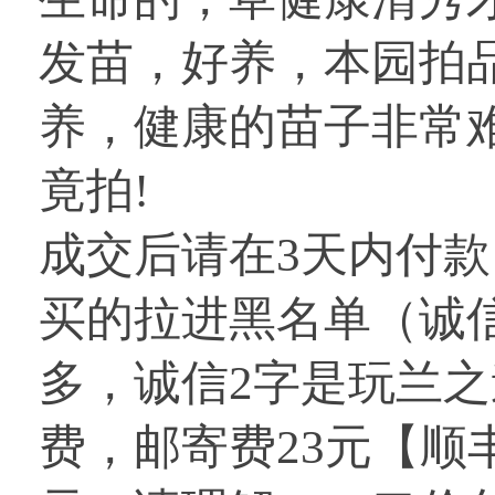
发苗，好养，本园拍
养，健康的苗子非常
竟拍!
成交后请在3天内付
买的拉进黑名单（诚
多，诚信2字是玩兰
费，邮寄费23元【顺丰