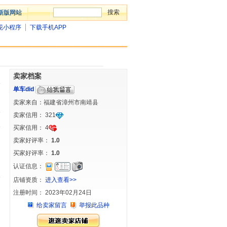
新版网站
花小程序
下载手机APP
卖家档案
单车did
卖家来自：福建省漳州市南靖县
卖家信用：
321
买家信用：
4
卖家好评率：
1.0
买家好评率：
1.0
认证信息：
店铺资质：
进入查看>>
注册时间： 2023年02月24日
给卖家留言
举报此品种