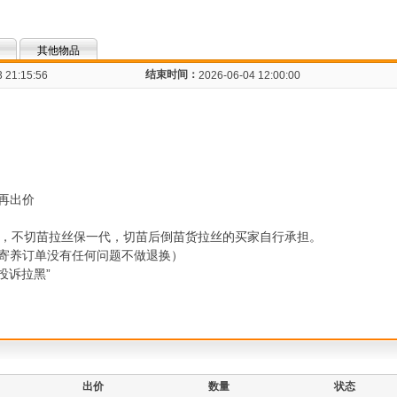
其他物品
结束时间：
 21:15:56
2026-06-04 12:00:00
再出价
活，不切苗拉丝保一代，切苗后倒苗货拉丝的买家自行承担。
寄养订单没有任何问题不做退换）
投诉拉黑”
出价
数量
状态