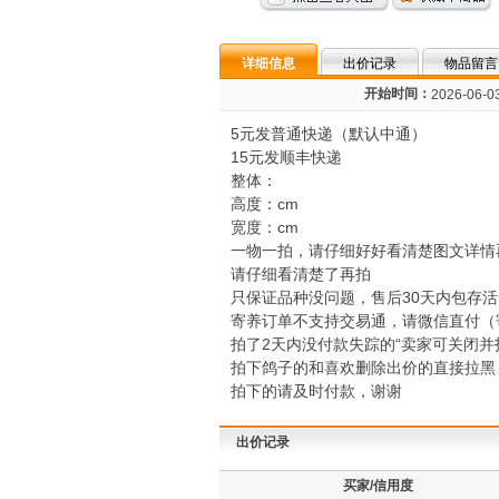
详细信息
出价记录
物品留言
开始时间：
2026-06-03
5元发普通快递（默认中通）
15元发顺丰快递
整体：
高度：cm
宽度：cm
一物一拍，请仔细好好看清楚图文详情
请仔细看清楚了再拍
只保证品种没问题，售后30天内包存
寄养订单不支持交易通，请微信直付（
拍了2天内没付款失踪的“卖家可关闭并
拍下鸽子的和喜欢删除出价的直接拉黑
拍下的请及时付款，谢谢
出价记录
买家/信用度