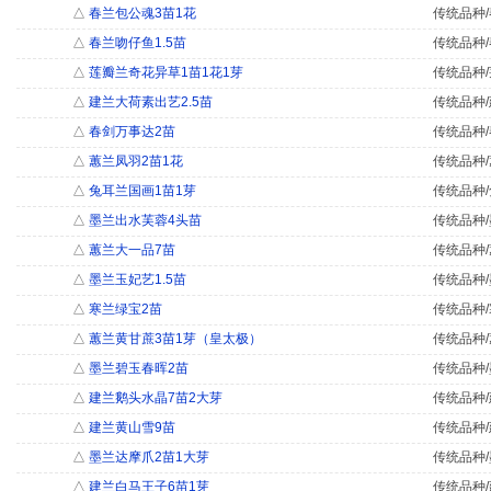
△
春兰包公魂3苗1花
传统品种/
△
春兰吻仔鱼1.5苗
传统品种/
△
莲瓣兰奇花异草1苗1花1芽
传统品种/
△
建兰大荷素出艺2.5苗
传统品种/
△
春剑万事达2苗
传统品种/
△
蕙兰凤羽2苗1花
传统品种/
△
兔耳兰国画1苗1芽
传统品种/
△
墨兰出水芙蓉4头苗
传统品种/
△
蕙兰大一品7苗
传统品种/
△
墨兰玉妃艺1.5苗
传统品种/
△
寒兰绿宝2苗
传统品种/
△
蕙兰黄甘蔗3苗1芽（皇太极）
传统品种/
△
墨兰碧玉春晖2苗
传统品种/
△
建兰鹅头水晶7苗2大芽
传统品种/
△
建兰黄山雪9苗
传统品种/
△
墨兰达摩爪2苗1大芽
传统品种/
△
建兰白马王子6苗1芽
传统品种/