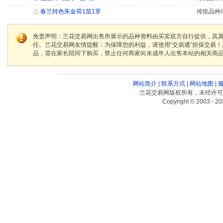
△
春兰转色朱金荷1苗1芽
传统品种/
免责声明：兰花交易网出售所展示的品种资料由买卖双方自行提供，其
任。兰花交易网友情提醒：为保障您的利益，请使用“交易通”担保交易
品，需在家长陪同下购买，禁止任何商家向未成年人出售本站的相关商
网站简介
|
联系方式
|
网站地图
|
兰花交易网版权所有，未经许可
Copyright © 2003 - 20