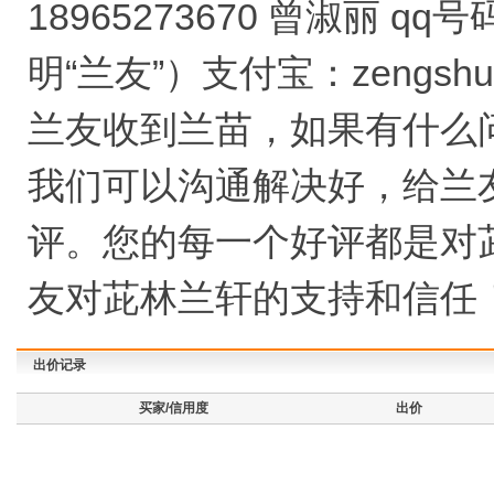
18965273670 曾淑丽 qq
明“兰友”）支付宝：zengshul
兰友收到兰苗，如果有什么
我们可以沟通解决好，给兰
评。您的每一个好评都是对
友对茈林兰轩的支持和信任
出价记录
买家/信用度
出价