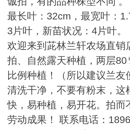
诚拍，有的品种株型不同 。
最长叶：32cm，最宽叶：1
3片叶，新苗状况：4片叶。
欢迎来到茈林兰轩农场直销
拍、自然露天种植，两层80
比例种植！（所以建议兰友
清洗干净，不要有粉末，这
快，易种植，易开花。拍而
劳动成果！ 联系电话：18965