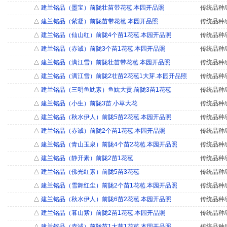
△
建兰铭品（墨宝）前陇壮苗带花苞.本园开品照
传统品种/
△
建兰铭品（紫凝）前陇苗带花苞.本园开品照
传统品种/
△
建兰铭品（仙山红）前陇4个苗1花苞.本园开品照
传统品种/
△
建兰铭品（赤诚）前陇3个苗1花苞.本园开品照
传统品种/
△
建兰铭品（漓江雪）前陇壮苗带花苞.本园开品照
传统品种/
△
建兰铭品（漓江雪）前陇2壮苗2花苞1大芽.本园开品照
传统品种/
△
建兰铭品（三明鱼魫素）鱼魫大贡.前陇3苗1花苞
传统品种/
△
建兰铭品（小生）前陇3苗.小草大花
传统品种/
△
建兰铭品（秋水伊人）前陇5苗2花苞.本园开品照
传统品种/
△
建兰铭品（赤诚）前陇2个苗1花苞.本园开品照
传统品种/
△
建兰铭品（青山玉泉）前陇4个苗2花苞.本园开品照
传统品种/
△
建兰铭品（静开素）前陇2苗1花苞
传统品种/
△
建兰铭品（佛光红素）前陇5苗3花苞
传统品种/
△
建兰铭品（雪舞红尘）前陇2个苗1花苞.本园开品照
传统品种/
△
建兰铭品（秋水伊人）前陇6苗2花苞.本园开品照
传统品种/
△
建兰铭品（暮山紫）前陇2苗1花苞.本园开品照
传统品种/
△
建兰铭品（赤诚）前陇苗1大芽1花苞.本园开品照
传统品种/