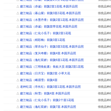
△
建兰铭品（赤诚）前陇2苗1花苞.本园开品照
传统品种/
△
建兰铭品（暮山紫）前陇3苗2花苞.本园开品照
传统品种/
△
建兰铭品（水墨丹青）前陇2苗1花苞.本园开品照
传统品种/
△
建兰铭品（赤诚）前陇苗带花苞.本园开品照
传统品种/
△
建兰铭品（仁化小瓜子）前陇2苗1花苞
传统品种/
△
建兰铭品（精彩梅）前陇3苗1花苞
传统品种/
△
建兰铭品（翠衣仙子）前陇3苗3花苞.本园开品照
传统品种/
△
建兰铭品（复兴奇蝶）前陇4苗.本园开品照
传统品种/
△
建兰铭品（逸红双娇）前陇6苗1花苞.本园开品照
传统品种/
△
建兰铭品（三明鱼魫素）鱼魫大贡.前陇2苗1花苞
传统品种/
△
建兰铭品（日月宝）前陇2苗.小草大花
传统品种/
△
建兰铭品（峨眉雪）前陇4苗
传统品种/
△
老种红花（市长红）前陇3苗1花苞.本园开品照
传统品种/
△
建兰铭品（秋雪）前陇4苗.本园开品照
传统品种/
△
建兰铭品（仁化小瓜子）前陇2个苗1花苞
传统品种/
△
建兰铭品（逸红双娇）前陇7苗.本园开品照
传统品种/