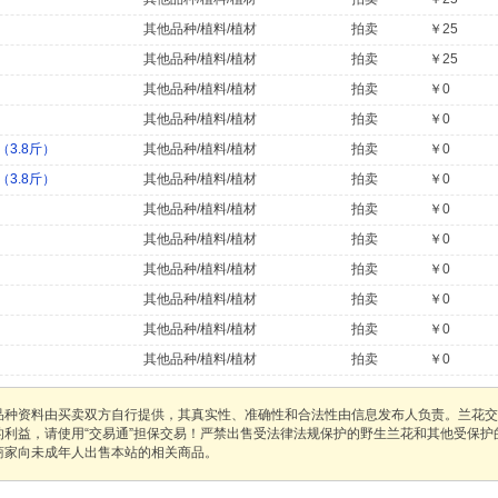
其他品种/植料/植材
拍卖
￥25
其他品种/植料/植材
拍卖
￥25
其他品种/植料/植材
拍卖
￥0
其他品种/植料/植材
拍卖
￥0
3.8斤）
其他品种/植料/植材
拍卖
￥0
3.8斤）
其他品种/植料/植材
拍卖
￥0
其他品种/植料/植材
拍卖
￥0
其他品种/植料/植材
拍卖
￥0
其他品种/植料/植材
拍卖
￥0
其他品种/植料/植材
拍卖
￥0
其他品种/植料/植材
拍卖
￥0
其他品种/植料/植材
拍卖
￥0
品种资料由买卖双方自行提供，其真实性、准确性和合法性由信息发布人负责。兰花交
的利益，请使用“交易通”担保交易！严禁出售受法律法规保护的野生兰花和其他受保
商家向未成年人出售本站的相关商品。