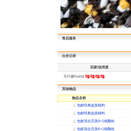
售后服务
出价记录
买家/信用度
天行健huang
其他物品
物品名称
△
包邮经典盆面植料
△
包邮经典盆面植料
△
包邮混合完美6+1细颗粒
△
包邮混合完美6+1细颗粒