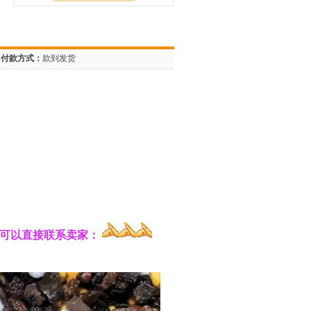
付款方式：
款到发货
也可以直接联系卖家：