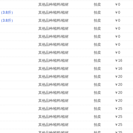
其他品种/植料/植材
拍卖
￥0
3.8斤）
其他品种/植料/植材
拍卖
￥0
3.8斤）
其他品种/植料/植材
拍卖
￥0
其他品种/植料/植材
拍卖
￥0
其他品种/植料/植材
拍卖
￥0
其他品种/植料/植材
拍卖
￥0
其他品种/植料/植材
拍卖
￥0
其他品种/植料/植材
拍卖
￥16
其他品种/植料/植材
拍卖
￥16
其他品种/植料/植材
拍卖
￥20
其他品种/植料/植材
拍卖
￥20
其他品种/植料/植材
拍卖
￥20
其他品种/植料/植材
拍卖
￥20
其他品种/植料/植材
拍卖
￥25
其他品种/植料/植材
拍卖
￥25
其他品种/植料/植材
拍卖
￥25
其他品种/植料/植材
拍卖
￥25