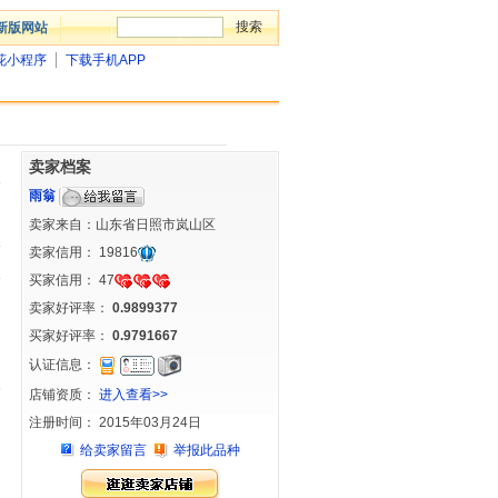
新版网站
花小程序
下载手机APP
卖家档案
雨翁
卖家来自：山东省日照市岚山区
卖家信用：
19816
买家信用：
47
卖家好评率：
0.9899377
买家好评率：
0.9791667
认证信息：
店铺资质：
进入查看>>
注册时间： 2015年03月24日
给卖家留言
举报此品种