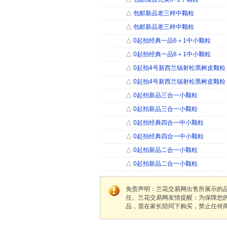
△
包邮新品老三样中颗粒
△
包邮新品老三样中颗粒
△
0起拍经典一品6＋1中小颗粒
△
0起拍经典一品6＋1中小颗粒
△
0起拍4号新西兰辐射松黑树皮颗粒（
△
0起拍4号新西兰辐射松黑树皮颗粒（
△
0起拍新品三合一小颗粒
△
0起拍新品三合一小颗粒
△
0起拍经典四合一中小颗粒
△
0起拍经典四合一中小颗粒
△
0起拍新品二合一小颗粒
△
0起拍新品二合一小颗粒
免责声明：兰花交易网出售所展示的
任。兰花交易网友情提醒：为保障您
品，需在家长陪同下购买，禁止任何