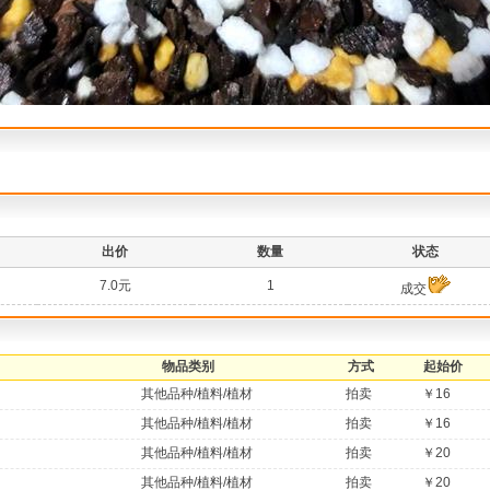
出价
数量
状态
7.0元
1
成交
物品类别
方式
起始价
其他品种/植料/植材
拍卖
￥16
其他品种/植料/植材
拍卖
￥16
其他品种/植料/植材
拍卖
￥20
其他品种/植料/植材
拍卖
￥20