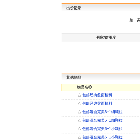
出价记录
拍 
买家/信用度
其他物品
物品名称
△
包邮经典盆面植料
△
包邮经典盆面植料
△
包邮混合完美6+1细颗粒
△
包邮混合完美6+1细颗粒
△
包邮混合完美6+1小颗粒
△
包邮混合完美6+1小颗粒