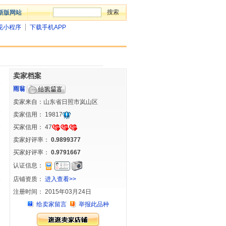
新版网站
花小程序
下载手机APP
卖家档案
雨翁
卖家来自：山东省日照市岚山区
卖家信用：
19817
买家信用：
47
卖家好评率：
0.9899377
买家好评率：
0.9791667
认证信息：
店铺资质：
进入查看>>
注册时间： 2015年03月24日
给卖家留言
举报此品种