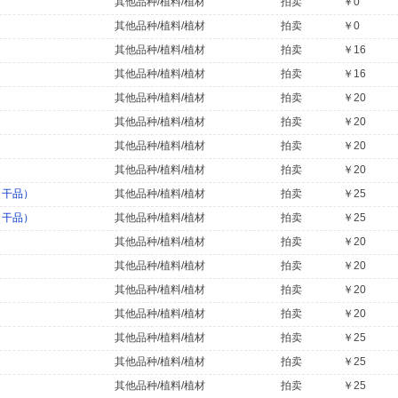
其他品种/植料/植材
拍卖
￥0
其他品种/植料/植材
拍卖
￥0
其他品种/植料/植材
拍卖
￥16
其他品种/植料/植材
拍卖
￥16
其他品种/植料/植材
拍卖
￥20
其他品种/植料/植材
拍卖
￥20
其他品种/植料/植材
拍卖
￥20
其他品种/植料/植材
拍卖
￥20
（干品）
其他品种/植料/植材
拍卖
￥25
（干品）
其他品种/植料/植材
拍卖
￥25
其他品种/植料/植材
拍卖
￥20
其他品种/植料/植材
拍卖
￥20
其他品种/植料/植材
拍卖
￥20
其他品种/植料/植材
拍卖
￥20
其他品种/植料/植材
拍卖
￥25
其他品种/植料/植材
拍卖
￥25
其他品种/植料/植材
拍卖
￥25