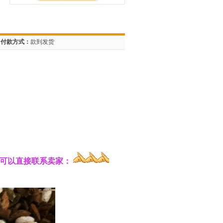
付款方式：
款到发货
也可以直接联系卖家：