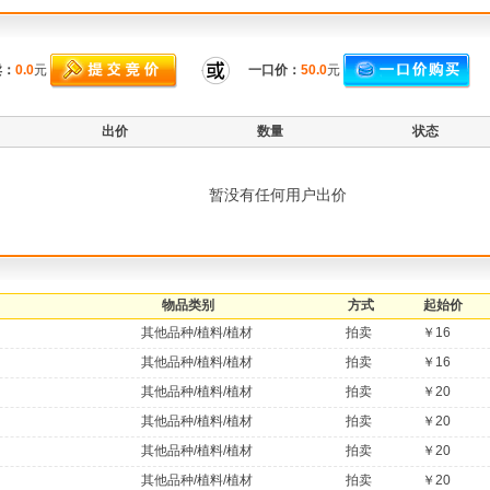
卖：
0.0
元
一口价：
50.0
元
出价
数量
状态
暂没有任何用户出价
物品类别
方式
起始价
其他品种/植料/植材
拍卖
￥16
其他品种/植料/植材
拍卖
￥16
其他品种/植料/植材
拍卖
￥20
其他品种/植料/植材
拍卖
￥20
其他品种/植料/植材
拍卖
￥20
其他品种/植料/植材
拍卖
￥20