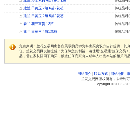
△
建兰 洛阳素荷 4苗1芽1花苞
传统品种/
△
建兰 田黄玉 2组 6苗2花苞
传统品种/
△
建兰 田黄玉 2组 5苗3花苞
传统品种/
△
春兰 花开富贵 12苗
传统品种/
△
建兰 田黄玉 4苗1花苞
传统品种/
免责声明：兰花交易网出售所展示的品种资料由买卖双方自行提供，其
任。兰花交易网友情提醒：为保障您的利益，请使用“交易通”担保交易
品，需在家长陪同下购买，禁止任何商家向未成年人出售本站的相关商
网站简介
|
联系方式
|
网站地图
|
兰花交易网版权所有，未经许可
Copyright © 2003 - 20