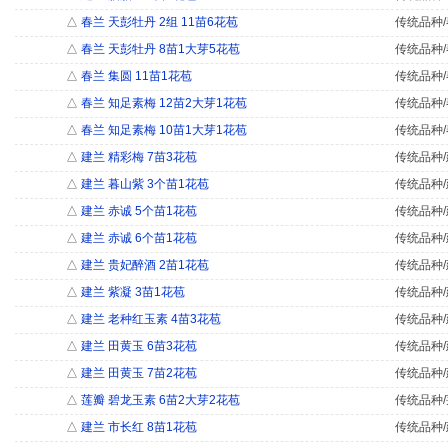
△
春兰 天彭牡丹 2组 11苗6花苞
传统品种/
△
春兰 天彭牡丹 8苗1大芽5花苞
传统品种/
△
春兰 集圆 11苗1花苞
传统品种/
△
春兰 知足素梅 12苗2大芽1花苞
传统品种/
△
春兰 知足素梅 10苗1大芽1花苞
传统品种/
△
建兰 精彩梅 7苗3花苞
传统品种/
△
建兰 暮山紫 3个苗1花苞
传统品种/
△
建兰 赤诚 5个苗1花苞
传统品种/
△
建兰 赤诚 6个苗1花苞
传统品种/
△
建兰 贵妃醉酒 2苗1花苞
传统品种/
△
建兰 紫凝 3苗1花苞
传统品种/
△
建兰 老种红玉素 4苗3花苞
传统品种/
△
建兰 田黄玉 6苗3花苞
传统品种/
△
建兰 田黄玉 7苗2花苞
传统品种/
△
莲瓣 碧龙玉素 6苗2大芽2花苞
传统品种/
△
建兰 市长红 8苗1花苞
传统品种/