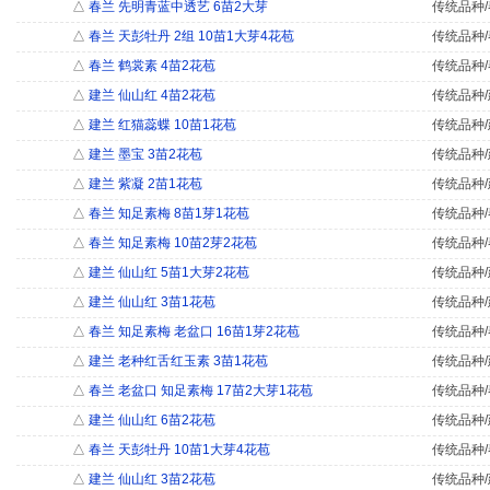
△
春兰 先明青蓝中透艺 6苗2大芽
传统品种/
△
春兰 天彭牡丹 2组 10苗1大芽4花苞
传统品种/
△
春兰 鹤裳素 4苗2花苞
传统品种/
△
建兰 仙山红 4苗2花苞
传统品种/
△
建兰 红猫蕊蝶 10苗1花苞
传统品种/
△
建兰 墨宝 3苗2花苞
传统品种/
△
建兰 紫凝 2苗1花苞
传统品种/
△
春兰 知足素梅 8苗1芽1花苞
传统品种/
△
春兰 知足素梅 10苗2芽2花苞
传统品种/
△
建兰 仙山红 5苗1大芽2花苞
传统品种/
△
建兰 仙山红 3苗1花苞
传统品种/
△
春兰 知足素梅 老盆口 16苗1芽2花苞
传统品种/
△
建兰 老种红舌红玉素 3苗1花苞
传统品种/
△
春兰 老盆口 知足素梅 17苗2大芽1花苞
传统品种/
△
建兰 仙山红 6苗2花苞
传统品种/
△
春兰 天彭牡丹 10苗1大芽4花苞
传统品种/
△
建兰 仙山红 3苗2花苞
传统品种/