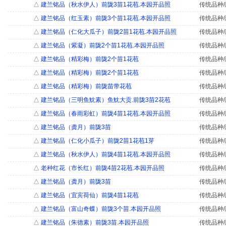
△
建兰铭品（秋水伊人）前陇3苗1花苞.本园开品照
传统品种/
△
建兰铭品（红玉素）前陇3个苗1花苞.本园开品照
传统品种/
△
建兰铭品（仁化大瓜子）前陇2苗1花苞.本园开品照
传统品种/
△
建兰铭品（紫凝）前陇2个苗1花苞.本园开品照
传统品种/
△
建兰铭品（精彩梅）前陇2个苗1花苞
传统品种/
△
建兰铭品（精彩梅）前陇2个苗1花苞
传统品种/
△
建兰铭品（精彩梅）前陇苗带花苞
传统品种/
△
建兰铭品（三明鱼魫素）鱼魫大贡.前陇3苗2花苞
传统品种/
△
建兰铭品（春雨彩虹）前陇4苗1花苞.本园开品照
传统品种/
△
建兰铭品（龚月）前陇3苗
传统品种/
△
建兰铭品（仁化小瓜子）前陇2苗1花苞1芽
传统品种/
△
建兰铭品（秋水伊人）前陇4苗1花苞.本园开品照
传统品种/
△
老种红花（市长红）前陇4苗2花苞.本园开品照
传统品种/
△
建兰铭品（龚月）前陇3苗
传统品种/
△
建兰铭品（宜宾荷仙）前陇4苗1花苞
传统品种/
△
建兰铭品（富山奇蝶）前陇3个苗.本园开品照
传统品种/
△
建兰铭品（朱德素）前陇3苗.本园开品照
传统品种/