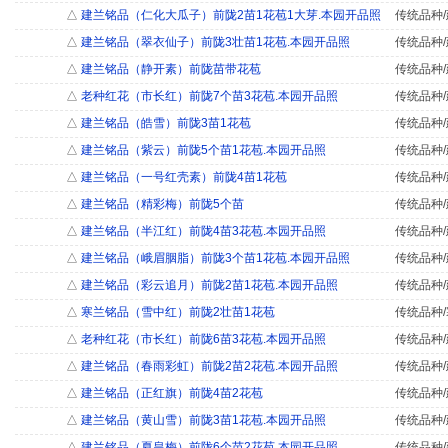
△
建兰铭品（仁化大瓜子）前陇2苗1花苞1大芽.本园开品照
传统品种/
△
建兰铭品（翠衣仙子）前陇3壮苗1花苞.本园开品照
传统品种/
△
建兰铭品（静开素）前陇苗带花苞
传统品种/
△
老种红花（市长红）前陇7个苗3花苞.本园开品照
传统品种/
△
建兰铭品（皓雪）前陇3苗1花苞
传统品种/
△
建兰铭品（紫云）前陇5个苗1花苞.本园开品照
传统品种/
△
建兰铭品（一号红壳素）前陇4苗1花苞
传统品种/
△
建兰铭品（精彩梅）前陇5个苗
传统品种/
△
建兰铭品（半江红）前陇4苗3花苞.本园开品照
传统品种/
△
建兰铭品（峨眉胭脂）前陇3个苗1花苞.本园开品照
传统品种/
△
建兰铭品（彩云追月）前陇2苗1花苞.本园开品照
传统品种/
△
寒兰铭品（雪中红）前陇2壮苗1花苞
传统品种/
△
老种红花（市长红）前陇6苗3花苞.本园开品照
传统品种/
△
建兰铭品（春雨彩虹）前陇2苗2花苞.本园开品照
传统品种/
△
建兰铭品（正红旗）前陇4苗2花苞
传统品种/
△
建兰铭品（黄山雪）前陇3苗1花苞.本园开品照
传统品种/
△
建兰铭品（夏皇梅）前陇6个苗2花苞.本园开品照
传统品种/