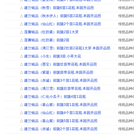
△
建兰铭品（秋雪）前陇6苗1花苞.本园开品照
传统品种/
△
建兰铭品（秋水伊人）前陇5苗2花苞.本园开品照
传统品种/
△
建兰铭品（仙山红）前陇2个苗1花苞.本园开品照
传统品种/
△
莲瓣铭品（红韵素）前陇2苗1大芽
传统品种/
△
莲瓣铭品（红韵素）前陇2苗
传统品种/
△
建兰铭品（漓江雪）前陇2壮苗2花苞1大芽.本园开品照
传统品种/
△
建兰铭品（小生）前陇3苗.小草大花
传统品种/
△
建兰铭品（墨宝）前陇壮苗带花苞.本园开品照
传统品种/
△
建兰铭品（紫凝）前陇苗带花苞.本园开品照
传统品种/
△
建兰铭品（赤诚）前陇3个苗1花苞.本园开品照
传统品种/
△
建兰铭品（漓江雪）前陇壮苗带花苞.本园开品照
传统品种/
△
建兰铭品（仁化小瓜子）前陇4苗1花苞
传统品种/
△
建兰铭品（暮山紫）前陇3苗1花苞.本园开品照
传统品种/
△
建兰铭品（仙山红）前陇4个苗1花苞.本园开品照
传统品种/
△
建兰铭品（暮山紫）前陇5苗1花苞.本园开品照
传统品种/
△
建兰铭品（赤诚）前陇2个苗1花苞.本园开品照
传统品种/