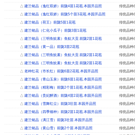
△
建兰铭品（逸红双娇）前陇4苗1花苞.本园开品照
传统品种/
△
建兰铭品（逸红双娇）前陇5个苗3花苞.本园开品照
传统品种/
△
建兰铭品（荷王）前陇5苗1花苞
传统品种/
△
建兰铭品（仁化小瓜子）前陇3苗1花苞
传统品种/
△
建兰铭品（三明鱼魫素）鱼魫大贡.前陇2苗1花苞
传统品种/
△
建兰铭品（黄一品）前陇3苗2花苞
传统品种/
△
建兰铭品（三明鱼魫素）鱼魫大贡.前陇2苗1花苞
传统品种/
△
建兰铭品（三明鱼魫素）鱼魫大贡.前陇2苗1花苞
传统品种/
△
老种红花（市长红）前陇6苗2花苞.本园开品照
传统品种/
△
建兰铭品（青山玉泉）前陇6苗1花苞.本园开品照
传统品种/
△
建兰铭品（精彩梅）前陇2个苗1花苞.本园开品照
传统品种/
△
建兰铭品（贵妃醉酒）前陇4苗2花苞.本园开品照
传统品种/
△
建兰铭品（雪舞红尘）前陇3壮苗.本园开品照
传统品种/
△
建兰铭品（四季矮种）前陇2苗1花苞.本园开品照
传统品种/
△
建兰铭品（漓江雪）前陇3壮苗.本园开品照
传统品种/
△
建兰铭品（黄山雪）前陇2个苗.本园开品照
传统品种/