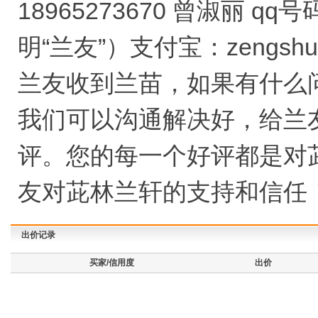
18965273670 曾淑丽 qq
明“兰友”）支付宝：zengshul
兰友收到兰苗，如果有什么
我们可以沟通解决好，给兰
评。您的每一个好评都是对
友对茈林兰轩的支持和信任
出价记录
买家/信用度
出价