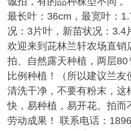
诚拍，有的品种株型不同 。
最长叶：36cm，最宽叶：1.
况：3片叶，新苗状况：3.4
欢迎来到茈林兰轩农场直销
拍、自然露天种植，两层80
比例种植！（所以建议兰友
清洗干净，不要有粉末，这
快，易种植，易开花。拍而
劳动成果！ 联系电话：18965