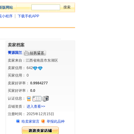
新版网站
花小程序
下载手机APP
卖家档案
菁源国兰
卖家来自：江西省南昌市东湖区
卖家信用：
642
买家信用：
0
卖家好评率：
0.9984277
买家好评率：
0.0
认证信息：
店铺资质：
进入查看>>
注册时间： 2025年12月15日
给卖家留言
举报此品种