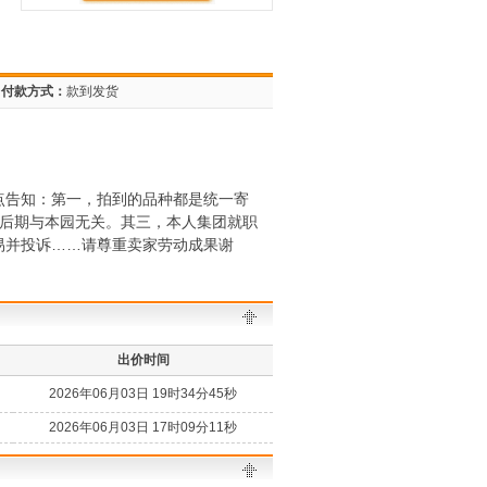
付款方式：
款到发货
点告知：第一，拍到的品种都是统一寄
售后期与本园无关。其三，本人集团就职
易并投诉……请尊重卖家劳动成果谢
出价时间
2026年06月03日 19时34分45秒
2026年06月03日 17时09分11秒