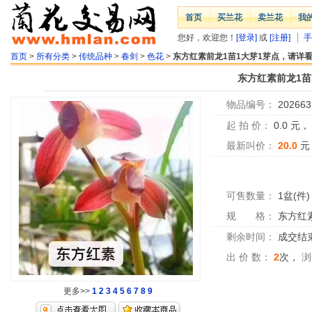
首页
买兰花
卖兰花
我
您好，欢迎您！
[登录]
或
[注册]
手
首页
>
所有分类
>
传统品种
>
春剑
>
色花
>
东方红素前龙1苗1大芽1芽点，请详
东方红素前龙1苗
物品编号：
202663
起 拍 价：
0.0
元
最新叫价：
20.0
元
可售数量：
1盆(件)
规 格：
东方红
剩余时间：
成交结
出 价 数：
2
次，
浏
更多>>
1
2
3
4
5
6
7
8
9