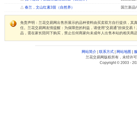
△
春兰，文山红素3苗（自然养）
国兰新品/
免责声明：兰花交易网出售所展示的品种资料由买卖双方自行提供，其
任。兰花交易网友情提醒：为保障您的利益，请使用“交易通”担保交易
品，需在家长陪同下购买，禁止任何商家向未成年人出售本站的相关商
网站简介
|
联系方式
|
网站地图
|
兰花交易网版权所有，未经许可
Copyright © 2003 - 20