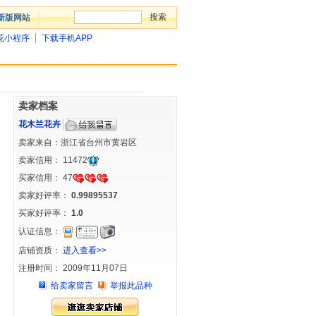
新版网站
花小程序
下载手机APP
卖家档案
花木兰花卉
卖家来自：浙江省台州市黄岩区
卖家信用：
11472
买家信用：
47
卖家好评率：
0.99895537
买家好评率：
1.0
认证信息：
店铺资质：
进入查看>>
注册时间： 2009年11月07日
给卖家留言
举报此品种