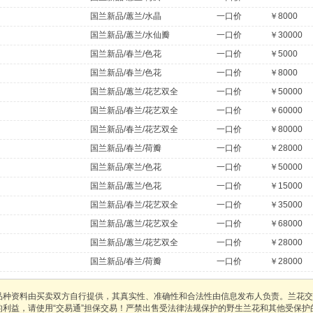
国兰新品/蕙兰/水晶
一口价
￥8000
国兰新品/蕙兰/水仙瓣
一口价
￥30000
国兰新品/春兰/色花
一口价
￥5000
国兰新品/春兰/色花
一口价
￥8000
国兰新品/蕙兰/花艺双全
一口价
￥50000
国兰新品/春兰/花艺双全
一口价
￥60000
国兰新品/春兰/花艺双全
一口价
￥80000
国兰新品/春兰/荷瓣
一口价
￥28000
国兰新品/寒兰/色花
一口价
￥50000
国兰新品/蕙兰/色花
一口价
￥15000
国兰新品/春兰/花艺双全
一口价
￥35000
国兰新品/蕙兰/花艺双全
一口价
￥68000
国兰新品/蕙兰/花艺双全
一口价
￥28000
国兰新品/春兰/荷瓣
一口价
￥28000
品种资料由买卖双方自行提供，其真实性、准确性和合法性由信息发布人负责。兰花交
的利益，请使用“交易通”担保交易！严禁出售受法律法规保护的野生兰花和其他受保