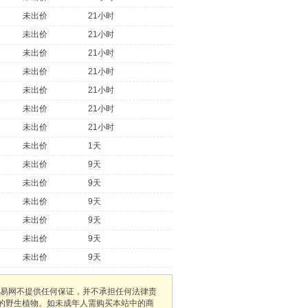
未出价
21小时
未出价
21小时
未出价
21小时
未出价
21小时
未出价
21小时
未出价
21小时
未出价
21小时
未出价
1天
未出价
9天
未出价
9天
未出价
9天
未出价
9天
未出价
9天
未出价
9天
易网不提供任何保证，并不承担任何法律责
护的野生植物。如未成年人需购买本站中的商