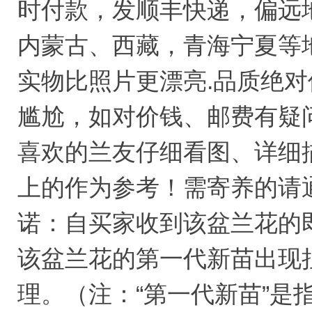
时付款，发顺丰快递，偏远
内蒙古、西藏，青海宁夏等
实物比照片更漂亮.品质绝
尴尬，如对价钱、邮费有疑
喜欢的兰友仔细看图、详细
上的作为参考！需寄养的请通
诺：自买家收到该盆兰花的
该盆兰花的第一代新苗出现
理。（注：“第一代新苗”是