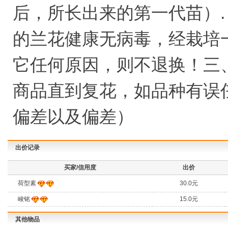
后，所长出来的第一代苗）.
的兰花健康无病毒，经栽培
它任何原因，则不退换！三
商品直到复花，如品种有误
偏差以及偏差）
出价记录
买家/信用度
出价
荷型素
30.0元
峻铭
15.0元
其他物品