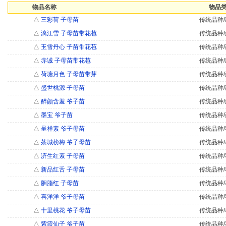
物品名称
物品类
△
三彩荷 子母苗
传统品种/
△
漓江雪 子母苗带花苞
传统品种/
△
玉雪丹心 子苗带花苞
传统品种/
△
赤诚 子母苗带花苞
传统品种/
△
荷塘月色 子母苗带芽
传统品种/
△
盛世桃源 子母苗
传统品种/
△
醉颜含羞 爷子苗
传统品种/
△
墨宝 爷子苗
传统品种/
△
呈祥素 爷子母苗
传统品种/
△
茶城榜梅 爷子母苗
传统品种/
△
济生红素 子母苗
传统品种/
△
新品红舌 子母苗
传统品种/
△
胭脂红 子母苗
传统品种/
△
喜洋洋 爷子母苗
传统品种/
△
十里桃花 爷子母苗
传统品种/
△
紫霞仙子 爷子苗
传统品种/