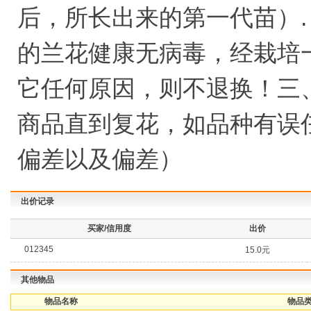
后，所长出来的第一代苗）.
的兰花健康无病毒，经栽培
它任何原因，则不退换！三
商品直到复花，如品种有误
偏差以及偏差）
出价记录
买家/信用度
出价
012345
15.0元
其他物品
物品名称
物品类