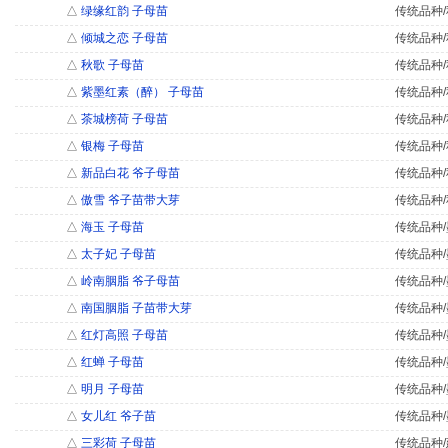
△
绿缘红韵 子母苗
传统品种/
△
倾城之恋 子母苗
传统品种/
△
秋歌 子母苗
传统品种/
△
紫墨红素（醉） 子母苗
传统品种/
△
茶城榜荷 子母苗
传统品种/
△
银梅 子母苗
传统品种/
△
新品白花 爷子母苗
传统品种/
△
傲雪 爷子苗带大芽
传统品种/
△
海玉 子母苗
传统品种/
△
太子妃 子母苗
传统品种/
△
岭南胭脂 爷子母苗
传统品种/
△
南国胭脂 子苗带大芽
传统品种/
△
红灯高照 子母苗
传统品种/
△
红蝉 子母苗
传统品种/
△
明月 子母苗
传统品种/
△
女儿红 爷子苗
传统品种/
△
三彩荷 子母苗
传统品种/