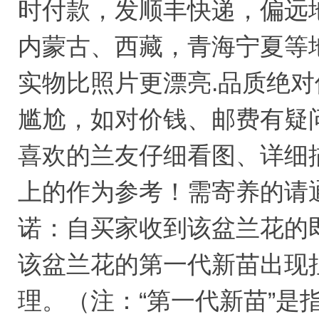
时付款，发顺丰快递，偏远
内蒙古、西藏，青海宁夏等
实物比照片更漂亮.品质绝
尴尬，如对价钱、邮费有疑
喜欢的兰友仔细看图、详细
上的作为参考！需寄养的请通
诺：自买家收到该盆兰花的
该盆兰花的第一代新苗出现
理。（注：“第一代新苗”是