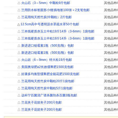
△
火山石（3～5mm）中颗粒9斤包邮
其他品种/
△
兰用防水标签圆形小t签插地签100张＋2支笔包邮
其他品种/
△
兰花用纯天然竹炭(中颗粒）2斤包邮
其他品种/
△
12.5cm高中号透明沥水罩疏水罩50个包邮
其他品种/
△
三本线硬质赤玉土中粒19斤14升（3-6mm）1袋包邮
其他品种/
△
三本线硬质赤玉土中粒19斤14升（3-6mm）1袋包邮
其他品种/
△
新进进口链霉素1瓶（500克/瓶）包邮
其他品种/
△
新进进口链霉素1瓶（500克/瓶）包邮
其他品种/
△
火山岩（6～9mm）特大粒19斤包邮
其他品种/
△
美国奥绿肥a2长效缓释肥1500克包邮
其他品种/
△
好康多均衡型缓释肥全能花肥1500克包邮
其他品种/
△
兰花用纯天然竹炭中颗粒20斤1袋包邮
其他品种/
△
兰花用纯天然竹炭中颗粒5斤1袋包邮
其他品种/
△
达科宁百菌清广谱杀菌剂杀百菌3瓶包邮
其他品种/
△
兰花夹子花箭夹子200只包邮
其他品种/
△
兰花夹子花箭夹子200只包邮
其他品种/