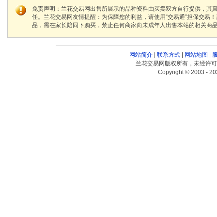
免责声明：兰花交易网出售所展示的品种资料由买卖双方自行提供，其
任。兰花交易网友情提醒：为保障您的利益，请使用“交易通”担保交易
品，需在家长陪同下购买，禁止任何商家向未成年人出售本站的相关商
网站简介
|
联系方式
|
网站地图
|
兰花交易网版权所有，未经许可
Copyright © 2003 - 20