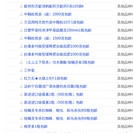
△
蚁饵剂灭蚁清蚂蚁药灭蚁药5克x20袋k
其他品种/
△
中颗粒骨炭（碳）2000克包邮
其他品种/
△
兰花用纯天然竹炭中颗粒10斤1袋包邮
其他品种/
△
日曹甲基托布津甲基硫菌灵200mlx1瓶包邮
其他品种/
△
中颗粒骨炭（碳）1500克包邮
其他品种/
△
好康多均衡型缓释肥全能花肥1000克包邮
其他品种/
△
好康多均衡型缓释肥全能花肥1000克包邮
其他品种/
△
（土上土下双杀）功夫聚酯 哒螨灵各3瓶包邮
其他品种/
△
三件套
其他品种/
△
红兰石★火烧土9斤1袋包邮
其他品种/
△
达科宁百菌清广谱杀菌剂杀百菌2瓶包邮
其他品种/
△
新进进口链霉素1瓶（500克/瓶）包邮
其他品种/
△
新进进口链霉素1瓶（500克/瓶）包邮
其他品种/
△
哒螨灵专杀红蜘蛛、蚜虫、蓟马杀虫剂5瓶包邮
其他品种/
△
哒螨灵专杀红蜘蛛、蚜虫、蓟马杀虫剂4瓶包邮
其他品种/
△
根芽多1瓶包邮
其他品种/