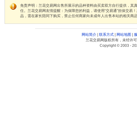
免责声明：兰花交易网出售所展示的品种资料由买卖双方自行提供，其
任。兰花交易网友情提醒：为保障您的利益，请使用“交易通”担保交易
品，需在家长陪同下购买，禁止任何商家向未成年人出售本站的相关商
网站简介
|
联系方式
|
网站地图
|
兰花交易网版权所有，未经许可
Copyright © 2003 - 20