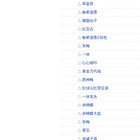
△
翠盖荷
△
板桥遗墨
△
胭脂仙子
△
红宝石
△
板桥遗墨2花包
△
宋梅
△
一休
△
心心相印
△
黄金万代福
△
西神梅
△
红绿云红塔宝鼎
△
一休龙头
△
余蝴蝶
△
余蝴蝶大盆
△
宋梅
△
墨宝
△
赤诚子母