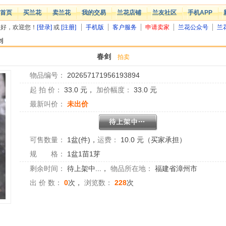
首页
买兰花
卖兰花
我的交易
兰花店铺
兰友社区
手机APP
您好，欢迎您！
[登录]
或
[注册]
手机版
客户服务
申请卖家
兰花公众号
兰
剑
春剑
拍卖
物品编号：
202657171956193894
起 拍 价：
33.0
元，
加价幅度：
33.0
元
最新叫价：
未出价
可售数量：
1盆(件)
，
运费：
10.0 元（买家承担）
规 格：
1盆1苗1芽
剩余时间：
待上架中...
，
物品所在地：
福建省漳州市
出 价 数：
0
次，
浏览数：
228
次