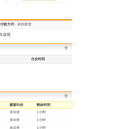
付款方式：
款到发货
后有保障
出价时间
最新叫价
剩余时间
未出价
1小时
未出价
1小时
未出价
1小时