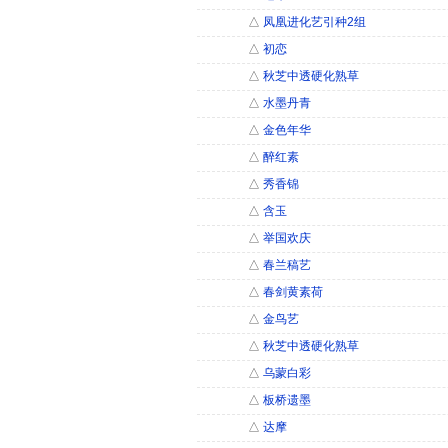
△
凤凰进化艺引种2组
△
初恋
△
秋芝中透硬化熟草
△
水墨丹青
△
金色年华
△
醉红素
△
秀香锦
△
含玉
△
举国欢庆
△
春兰稿艺
△
春剑黄素荷
△
金鸟艺
△
秋芝中透硬化熟草
△
乌蒙白彩
△
板桥遗墨
△
达摩