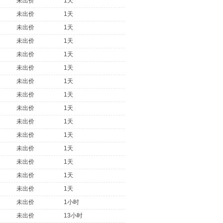
未出价
1天
未出价
1天
未出价
1天
未出价
1天
未出价
1天
未出价
1天
未出价
1天
未出价
1天
未出价
1天
未出价
1天
未出价
1天
未出价
1天
未出价
1天
未出价
1天
未出价
1天
未出价
1小时
未出价
13小时