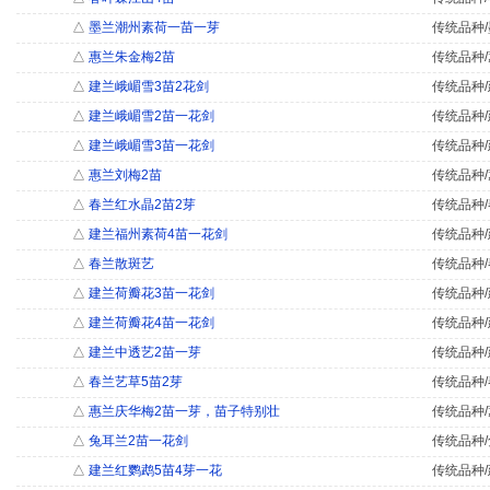
△
墨兰潮州素荷一苗一芽
传统品种/
△
惠兰朱金梅2苗
传统品种/
△
建兰峨嵋雪3苗2花剑
传统品种/
△
建兰峨嵋雪2苗一花剑
传统品种/
△
建兰峨嵋雪3苗一花剑
传统品种/
△
惠兰刘梅2苗
传统品种/
△
春兰红水晶2苗2芽
传统品种/
△
建兰福州素荷4苗一花剑
传统品种/
△
春兰散斑艺
传统品种/
△
建兰荷瓣花3苗一花剑
传统品种/
△
建兰荷瓣花4苗一花剑
传统品种/
△
建兰中透艺2苗一芽
传统品种/
△
春兰艺草5苗2芽
传统品种/
△
惠兰庆华梅2苗一芽，苗子特别壮
传统品种/
△
兔耳兰2苗一花剑
传统品种/
△
建兰红鹦鹉5苗4芽一花
传统品种/