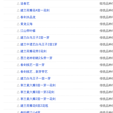
△
送春艺
组培品种/
△
建兰荷瓣花4苗一花剑
传统品种/
△
春剑水晶龙
传统品种/
△
黄龙云海
传统品种/
△
江山带叶蝶
传统品种/
△
建兰白马王子2苗一芽
传统品种/
△
建兰中透艺白马王子2苗1芽
传统品种/
△
建兰荷瓣花带2花剑
传统品种/
△
墨兰老种初晓2头带一芽
传统品种/
△
春剑线艺一苗一芽
传统品种/
△
春剑线艺，新芽带艺
传统品种/
△
建兰白马王子一苗一芽
传统品种/
△
寒兰素六瓣3苗一芽一花剑
传统品种/
△
寒兰素六瓣3苗一芽2花剑
传统品种/
△
寒兰素六瓣2苗一芽一花剑
传统品种/
△
建兰荷瓣花6苗2花苞
传统品种/
△
春叶蝶江山4苗
传统品种/