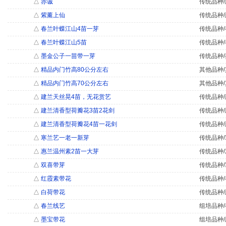
△
赤诚
传统品种/
△
紫薰上仙
传统品种/
△
春兰叶蝶江山4苗一芽
传统品种/
△
春兰叶蝶江山5苗
传统品种/
△
墨金公子一苗带一芽
传统品种/
△
精品内门竹高80公分左右
其他品种/
△
精品内门竹高70公分左右
其他品种/
△
建兰天丝晃4苗，无花赏艺
传统品种/
△
建兰清香型荷瓣花3苗2花剑
传统品种/
△
建兰清香型荷瓣花4苗一花剑
传统品种/
△
寒兰艺一老一新芽
传统品种/
△
惠兰温州素2苗一大芽
传统品种/
△
双喜带芽
传统品种/
△
红霞素带花
传统品种/
△
白荷带花
传统品种/
△
春兰线艺
组培品种/
△
墨宝带花
组培品种/