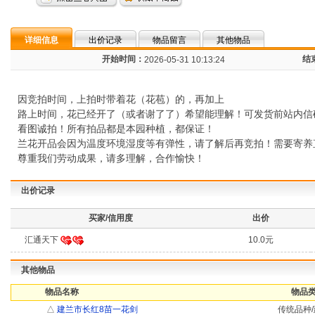
详细信息
出价记录
物品留言
其他物品
开始时间：
结
2026-05-31 10:13:24
因竞拍时间，上拍时带着花（花苞）的，再加上
路上时间，花已经开了（或者谢了了）希望能理解！可发货前站内信
看图诚拍！所有拍品都是本园种植，都保证！
兰花开品会因为温度环境湿度等有弹性，请了解后再竞拍！需要寄养
尊重我们劳动成果，请多理解，合作愉快！
出价记录
买家/信用度
出价
汇通天下
10.0元
其他物品
物品名称
物品类
△
建兰市长红8苗一花剑
传统品种/