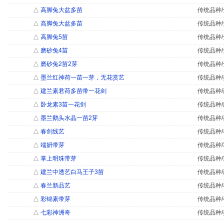
△
高脚兔大盆多苗
传统品种/
△
高脚兔大盆多苗
传统品种/
△
高脚兔5苗
传统品种/
△
磨砂兔4苗
传统品种/
△
磨砂兔2苗2芽
传统品种/
△
墨兰红神荷一苗一芽，无花赏艺
传统品种/
△
建兰素君荷多苗带一花剑
传统品种/
△
卧龙素3苗一花剑
传统品种/
△
墨兰鹅头水晶一苗2芽
传统品种/
△
春剑线艺
传统品种/
△
端妍带芽
传统品种/
△
掌上明珠带芽
传统品种/
△
建兰中透艺白马王子3苗
传统品种/
△
春兰新品艺
传统品种/
△
彩锦素带芽
传统品种/
△
七彩神洲奇
传统品种/