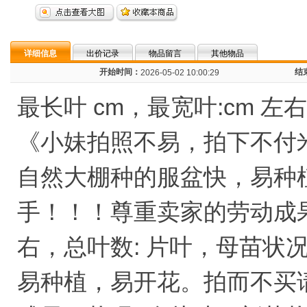
详细信息
出价记录
物品留言
其他物品
开始时间：
结
2026-05-02 10:00:29
最长叶 cm，最宽叶:cm 左右
《小妹拍照不易，拍下不付
自然大棚种的服盆快，易种
手！！！尊重卖家的劳动成果！
右，总叶数: 片叶，母苗状
易种植，易开花。拍而不买