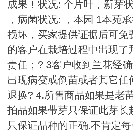
成果！状况: 个片叶，新芽状
，病菌状况: ，本园 1本
损坏，买家提供证据后可免
的客户在栽培过程中出现了
责任；? 3客户收到兰花经确
出现病变或倒苗或者其它任何
退换? 4.所售商品如果是
拍品如果带芽只保证此芽长起
只保证品种的正确.不肯定每