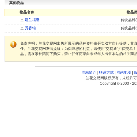
其他物品
物品名称
物品类
△
建兰福隆
传统品种/
△
秀香锦
传统品种/
免责声明：兰花交易网出售所展示的品种资料由买卖双方自行提供，其
任。兰花交易网友情提醒：为保障您的利益，请使用“交易通”担保交易
品，需在家长陪同下购买，禁止任何商家向未成年人出售本站的相关商
网站简介
|
联系方式
|
网站地图
|
兰花交易网版权所有，未经许可
Copyright © 2003 - 20