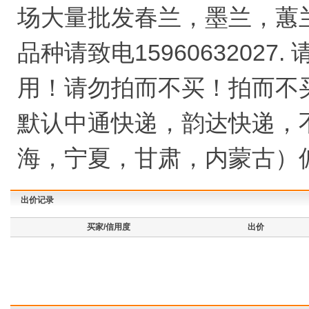
场大量批发春兰，墨兰，蕙
品种请致电1596063202
用！请勿拍而不买！拍而不买
默认中通快递，韵达快递，
海，宁夏，甘肃，内蒙古）
出价记录
买家/信用度
出价