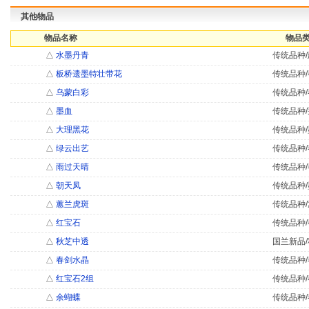
其他物品
物品名称
物品类
△
水墨丹青
传统品种/
△
板桥遗墨特壮带花
传统品种/
△
乌蒙白彩
传统品种/
△
墨血
传统品种/
△
大理黑花
传统品种/
△
绿云出艺
传统品种/
△
雨过天晴
传统品种/
△
朝天凤
传统品种/
△
蕙兰虎斑
传统品种/
△
红宝石
传统品种/
△
秋芝中透
国兰新品/
△
春剑水晶
传统品种/
△
红宝石2组
传统品种/
△
余蝴蝶
传统品种/