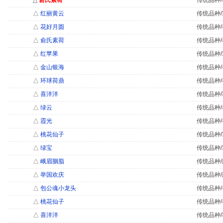
△
俞氏素荷
传统品种/
△
红丽黄云
传统品种/
△
花好月圆
传统品种/
△
俞氏素荷
传统品种/
△
红苹果
传统品种/
△
金山银海
传统品种/
△
环球荷鼎
传统品种/
△
喜洋洋
传统品种/
△
绿云
传统品种/
△
霞光
传统品种/
△
桃花仙子
传统品种/
△
绿宝
传统品种/
△
峨眉胭脂
传统品种/
△
举国欢庆
传统品种/
△
包公魂小龙头
传统品种/
△
桃花仙子
传统品种/
△
喜洋洋
传统品种/