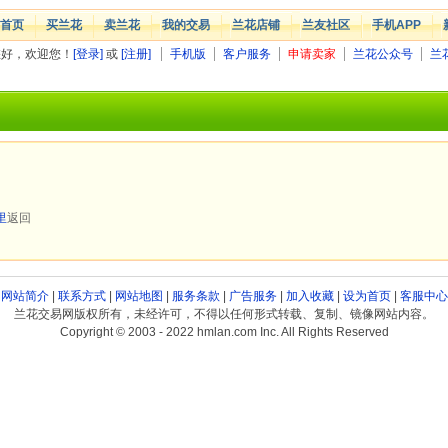
首页
买兰花
卖兰花
我的交易
兰花店铺
兰友社区
手机APP
您好，欢迎您！
[登录]
或
[注册]
手机版
客户服务
申请卖家
兰花公众号
兰
里
返回
网站简介
|
联系方式
|
网站地图
|
服务条款
|
广告服务
|
加入收藏
|
设为首页
|
客服中心
兰花交易网版权所有，未经许可，不得以任何形式转载、复制、镜像网站内容。
Copyright © 2003 - 2022 hmlan.com Inc. All Rights Reserved