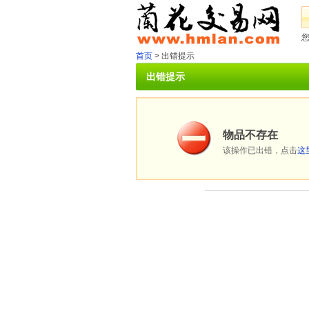
首页
> 出错提示
出错提示
物品不存在
该操作已出错，点击
这